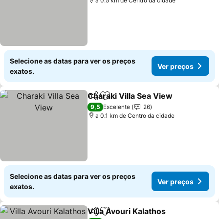
a 0.5 km de Centro da cidade
Selecione as datas para ver os preços
Ver preços
exatos.
Charaki Villa Sea View
Partilhar
Adicionar aos favoritos
9,5
Excelente
26
a 0.1 km de Centro da cidade
Selecione as datas para ver os preços
Ver preços
exatos.
Villa Avouri Kalathos
Partilhar
Adicionar aos favoritos