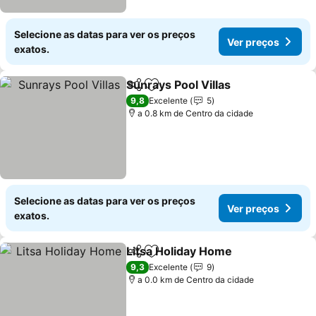
Selecione as datas para ver os preços
Ver preços
exatos.
Sunrays Pool Villas
Partilhar
Adicionar aos favoritos
9,8
Excelente
5
a 0.8 km de Centro da cidade
Selecione as datas para ver os preços
Ver preços
exatos.
Litsa Holiday Home
Partilhar
Adicionar aos favoritos
9,3
Excelente
9
a 0.0 km de Centro da cidade