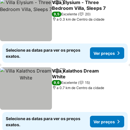
Villa Elysium - Three
Partilhar
Adicionar aos favoritos
Bedroom Villa, Sleeps 7
9,5
Excelente
20
a 0.3 km de Centro da cidade
Selecione as datas para ver os preços
Ver preços
exatos.
Villa Kalathos Dream
Partilhar
Adicionar aos favoritos
White
9,6
Excelente
15
a 0.7 km de Centro da cidade
Selecione as datas para ver os preços
Ver preços
exatos.