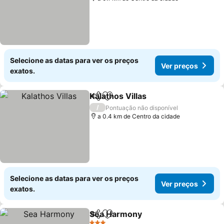
Selecione as datas para ver os preços
Ver preços
exatos.
Kalathos Villas
Partilhar
Adicionar aos favoritos
/
Pontuação não disponível
a 0.4 km de Centro da cidade
Selecione as datas para ver os preços
Ver preços
exatos.
Sea Harmony
Partilhar
Adicionar aos favoritos