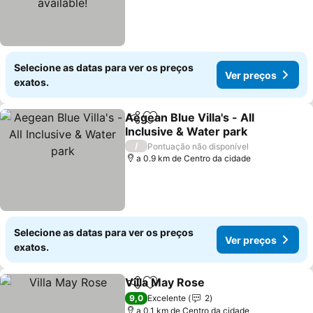
Selecione as datas para ver os preços
Ver preços
exatos.
Aegean Blue Villa's - All
Partilhar
Adicionar aos favoritos
Inclusive & Water park
/
Pontuação não disponível
a 0.9 km de Centro da cidade
Selecione as datas para ver os preços
Ver preços
exatos.
Villa May Rose
Partilhar
Adicionar aos favoritos
9,0
Excelente
2
a 0.1 km de Centro da cidade