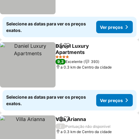
Selecione as datas para ver os preços
Ver preços
exatos.
Daniel Luxury
Partilhar
Adicionar aos favoritos
Apartments
4 Estrelas
9,3
Excelente
393
a 0.3 km de Centro da cidade
Selecione as datas para ver os preços
Ver preços
exatos.
Villa Arianna
Partilhar
Adicionar aos favoritos
/
Pontuação não disponível
a 0.3 km de Centro da cidade