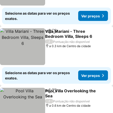
Selecione as datas para ver os preços
Ver preços
exatos.
Villa Mariani - Three
Partilhar
Adicionar aos favoritos
Bedroom Villa, Sleeps 6
/
Pontuação não disponível
a 0.3 km de Centro da cidade
Selecione as datas para ver os preços
Ver preços
exatos.
Pool Villa Overlooking the
Partilhar
Adicionar aos favoritos
Sea
/
Pontuação não disponível
a 0.6 km de Centro da cidade