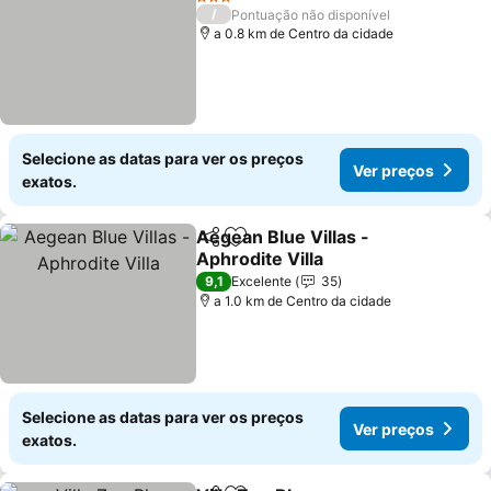
3 Estrelas
/
Pontuação não disponível
a 0.8 km de Centro da cidade
Selecione as datas para ver os preços
Ver preços
exatos.
Aegean Blue Villas -
Partilhar
Adicionar aos favoritos
Aphrodite Villa
9,1
Excelente
35
a 1.0 km de Centro da cidade
Selecione as datas para ver os preços
Ver preços
exatos.