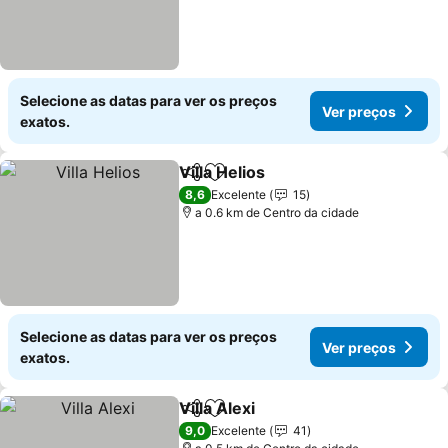
Selecione as datas para ver os preços
Ver preços
exatos.
Villa Helios
Partilhar
Adicionar aos favoritos
8,6
Excelente
15
a 0.6 km de Centro da cidade
Selecione as datas para ver os preços
Ver preços
exatos.
Villa Alexi
Partilhar
Adicionar aos favoritos
9,0
Excelente
41