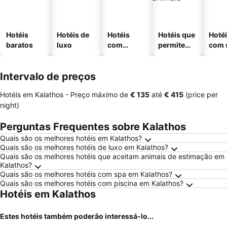
Hotéis
Hotéis de
Hotéis
Hotéis que
Hoté
baratos
luxo
com
permitem
com 
piscinas
animais
Intervalo de preços
Hotéis em Kalathos -
Preço máximo
de
‎€ 135
até
‎€ 415
(price per
night)
Perguntas Frequentes sobre Kalathos
Quais são os melhores hotéis em Kalathos?
Quais são os melhores hotéis de luxo em Kalathos?
Quais são os melhores hotéis que aceitam animais de estimação em
Kalathos?
Quais são os melhores hotéis com spa em Kalathos?
Quais são os melhores hotéis com piscina em Kalathos?
Hotéis em Kalathos
Estes hotéis também poderão interessá-lo...