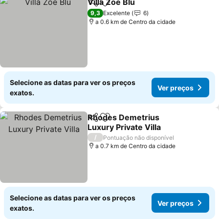
Villa Zoe Blu
Partilhar
Adicionar aos favoritos
9,3
Excelente
6
a 0.6 km de Centro da cidade
Selecione as datas para ver os preços
Ver preços
exatos.
Rhodes Demetrius
Partilhar
Adicionar aos favoritos
Luxury Private Villa
/
Pontuação não disponível
a 0.7 km de Centro da cidade
Selecione as datas para ver os preços
Ver preços
exatos.