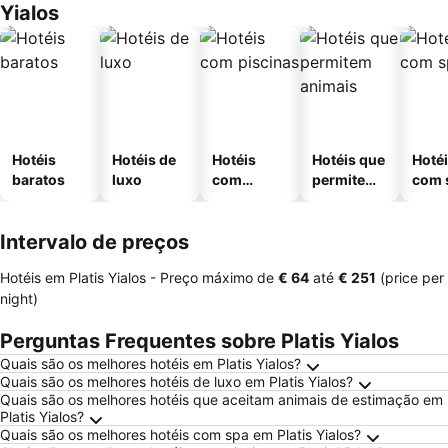
Yialos
Hotéis
Hotéis de
Hotéis
Hotéis que
Hoté
baratos
luxo
com
permitem
com 
piscinas
animais
Intervalo de preços
Hotéis em Platis Yialos -
Preço máximo
de
‎€ 64
até
‎€ 251
(price per
night)
Perguntas Frequentes sobre Platis Yialos
Quais são os melhores hotéis em Platis Yialos?
Quais são os melhores hotéis de luxo em Platis Yialos?
Quais são os melhores hotéis que aceitam animais de estimação em
Platis Yialos?
Quais são os melhores hotéis com spa em Platis Yialos?