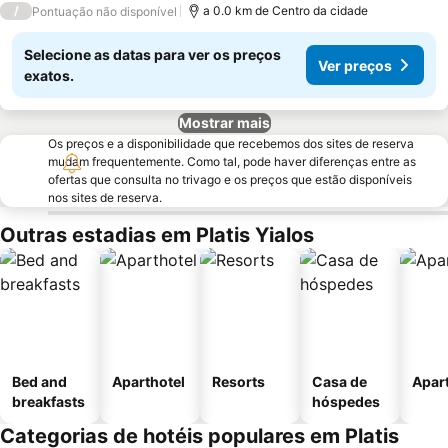
/
a 0.0 km de Centro da cidade
Pontuação não disponível
Selecione as datas para ver os preços
Ver preços
exatos.
Mostrar mais
Os preços e a disponibilidade que recebemos dos sites de reserva
mudam frequentemente. Como tal, pode haver diferenças entre as
ofertas que consulta no trivago e os preços que estão disponíveis
nos sites de reserva.
Outras estadias em Platis Yialos
Bed and
Aparthotel
Resorts
Casa de
Apar
breakfasts
hóspedes
Categorias de hotéis populares em Platis