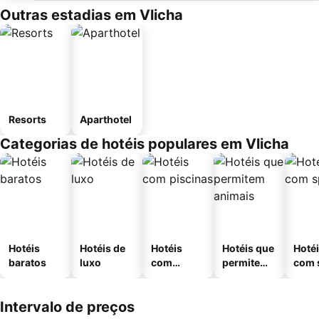
Outras estadias em Vlicha
Resorts
Aparthotel
Categorias de hotéis populares em Vlicha
Hotéis
Hotéis de
Hotéis
Hotéis que
Hoté
baratos
luxo
com
permitem
com 
piscinas
animais
Intervalo de preços