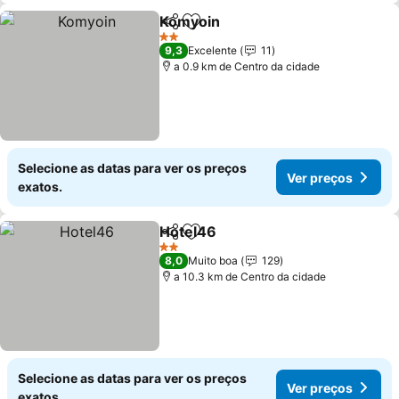
Komyoin
Partilhar
Adicionar aos favoritos
Ver preços
2 Estrelas
9,3
Excelente
11
a 0.9 km de Centro da cidade
Selecione as datas para ver os preços
Ver preços
exatos.
Hotel46
Partilhar
Adicionar aos favoritos
Ver preços
2 Estrelas
8,0
Muito boa
129
a 10.3 km de Centro da cidade
Selecione as datas para ver os preços
Ver preços
exatos.