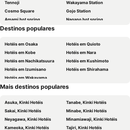
Tennoji
Wakayama Station
Cosmo Square
Gojo Station
Amami hot spring
Nagano hot spring
Destinos populares
Harvest Hill
Tombo Ike Park
Children's House Big Bang
Rinku Premium Outlets
Hotéis em Osaka
Hotéis em Quioto
Suminoe
Wakayama Castle
Hotéis em Kobe
Hotéis em Nara
Abeno
Nagai Stadium
Hotéis em Nachikatsuura
Hotéis em Kushimoto
Sakai city office
Nipponbashi Denden Town
Hotéis em Izumisano
Hotéis em Shirahama
Nishinari
Hotéis em Wakayama
Mais destinos populares
Asuka, Kinki Hotéis
Tanabe, Kinki Hotéis
Sakai, Kinki Hotéis
Minabe, Kinki Hotéis
Neyagawa, Kinki Hotéis
Minamiawaji, Kinki Hotéis
Kameoka, Kinki Hotéis
Tajiri, Kinki Hotéis