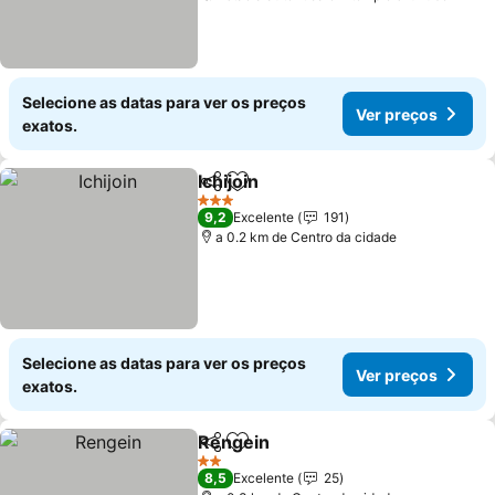
Selecione as datas para ver os preços
Ver preços
exatos.
Ichijoin
Partilhar
Adicionar aos favoritos
Ver preços
3 Estrelas
9,2
Excelente
191
a 0.2 km de Centro da cidade
Selecione as datas para ver os preços
Ver preços
exatos.
Rengein
Partilhar
Adicionar aos favoritos
Ver preços
2 Estrelas
8,5
Excelente
25