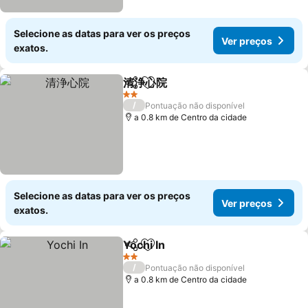
Selecione as datas para ver os preços
Ver preços
exatos.
清浄心院
Partilhar
Adicionar aos favoritos
Ver preços
2 Estrelas
/
Pontuação não disponível
a 0.8 km de Centro da cidade
Selecione as datas para ver os preços
Ver preços
exatos.
Yochi In
Partilhar
Adicionar aos favoritos
Ver preços
2 Estrelas
/
Pontuação não disponível
a 0.8 km de Centro da cidade