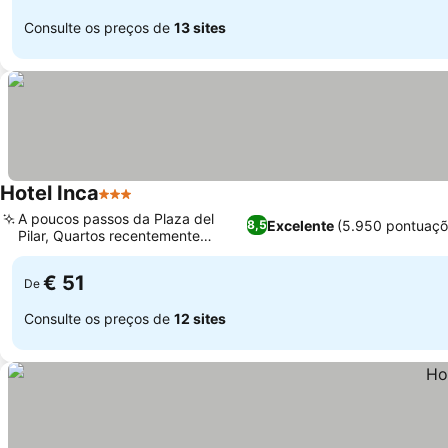
Consulte os preços de
13 sites
Hotel Inca
3 Estrelas
A poucos passos da Plaza del
Excelente
(5.950 pontuaçõ
8,5
Pilar, Quartos recentemente
renovados
€ 51
De
Consulte os preços de
12 sites