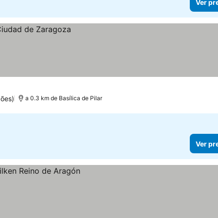
Ver pr
ões)
a 0.3 km de Basílica de Pilar
Ver pr