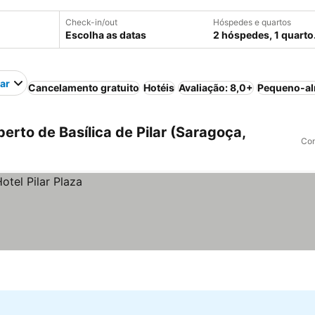
Check-in/out
Hóspedes e quartos
Escolha as datas
2 hóspedes, 1 quarto
lar
Cancelamento gratuito
Hotéis
Avaliação: 8,0+
Pequeno-al
rto de Basílica de Pilar (Saragoça,
Com