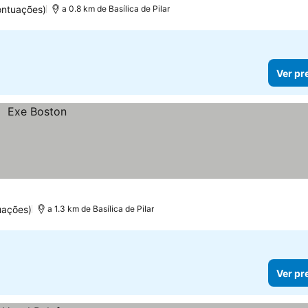
ontuações)
a 0.8 km de Basílica de Pilar
Ver pr
uações)
a 1.3 km de Basílica de Pilar
Ver pr