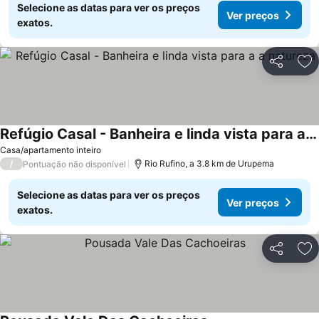
Selecione as datas para ver os preços
Ver preços
exatos.
Partilhar
Ad
Refúgio Casal - Banheira e linda vista para a a natureza
Casa/apartamento inteiro
/
Rio Rufino, a 3.8 km de Urupema
Pontuação não disponível
Selecione as datas para ver os preços
Ver preços
exatos.
Partilhar
Ad