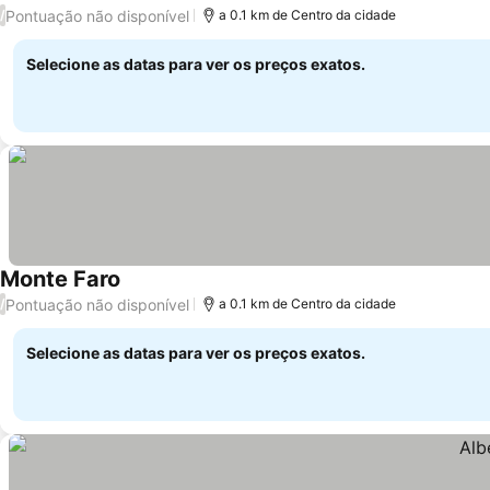
Ver pr
Pontuação não disponível
/
a 0.1 km de Centro da cidade
Selecione as datas para ver os preços exatos.
Monte Faro
Ver preços
Pontuação não disponível
/
a 0.1 km de Centro da cidade
Selecione as datas para ver os preços exatos.