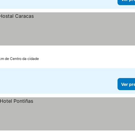
 km de Centro da cidade
Ver pr