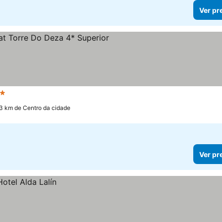
Ver pr
trelas
Ver preços
.3 km de Centro da cidade
Ver pr