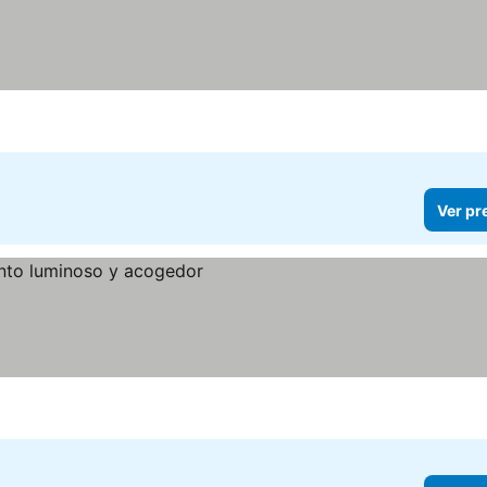
Ver pr