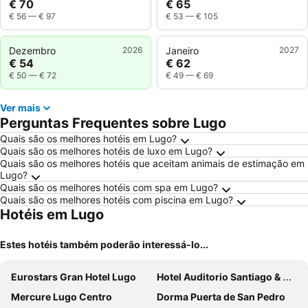
€ 70
€ 65
€ 56
—
€ 97
€ 53
—
€ 105
Dezembro
2026
Janeiro
2027
€ 54
€ 62
€ 50
—
€ 72
€ 49
—
€ 69
Ver mais
Perguntas Frequentes sobre Lugo
Quais são os melhores hotéis em Lugo?
Quais são os melhores hotéis de luxo em Lugo?
Quais são os melhores hotéis que aceitam animais de estimação em
Lugo?
Quais são os melhores hotéis com spa em Lugo?
Quais são os melhores hotéis com piscina em Lugo?
Hotéis em Lugo
Estes hotéis também poderão interessá-lo...
Eurostars Gran Hotel Lugo
Hotel Auditorio Santiago & Spa
Mercure Lugo Centro
Dorma Puerta de San Pedro