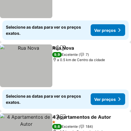
Selecione as datas para ver os preços
Ver preços
exatos.
Rua Nova
Partilhar
Adicionar aos favoritos
Ver preços
9,9
Excelente
7
a 0.5 km de Centro da cidade
Selecione as datas para ver os preços
Ver preços
exatos.
4 Apartamentos de Autor
Partilhar
Adicionar aos favoritos
1 Estrelas
9,6
Excelente
184