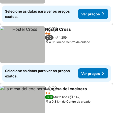
Selecione as datas para ver os preços
Ver preços
exatos.
Hostel Cross
Partilhar
Adicionar aos favoritos
Ver preços
2 Estrelas
7,0
1.259
a 0.1 km de Centro da cidade
Selecione as datas para ver os preços
Ver preços
exatos.
La mesa del cocinero
Partilhar
Adicionar aos favoritos
Ver 
2 Estrelas
8,0
Muito boa
147
a 0.8 km de Centro da cidade