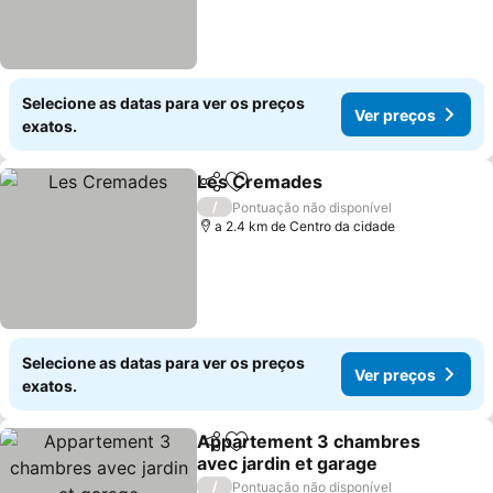
Selecione as datas para ver os preços
Ver preços
exatos.
Les Cremades
Partilhar
Adicionar aos favoritos
/
Pontuação não disponível
a 2.4 km de Centro da cidade
Selecione as datas para ver os preços
Ver preços
exatos.
Appartement 3 chambres
Partilhar
Adicionar aos favoritos
avec jardin et garage
/
Pontuação não disponível