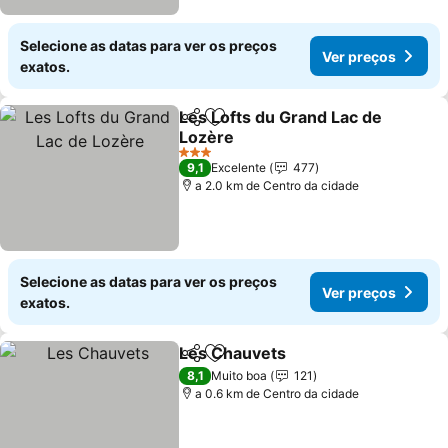
Selecione as datas para ver os preços
Ver preços
exatos.
Les Lofts du Grand Lac de
Partilhar
Adicionar aos favoritos
Lozère
3 Estrelas
9,1
Excelente
477
a 2.0 km de Centro da cidade
Selecione as datas para ver os preços
Ver preços
exatos.
Les Chauvets
Partilhar
Adicionar aos favoritos
8,1
Muito boa
121
a 0.6 km de Centro da cidade