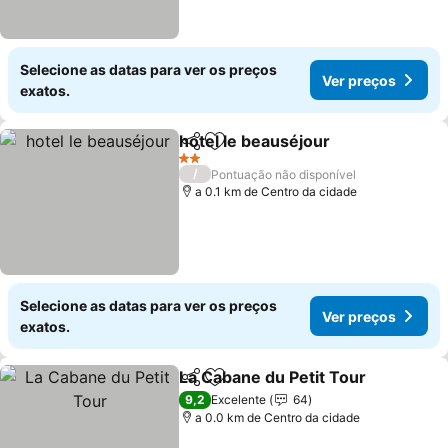
Selecione as datas para ver os preços
Ver preços
exatos.
hotel le beauséjour
Partilhar
Adicionar aos favoritos
2 Estrelas
/
Pontuação não disponível
a 0.1 km de Centro da cidade
Selecione as datas para ver os preços
Ver preços
exatos.
La Cabane du Petit Tour
Partilhar
Adicionar aos favoritos
9,2
Excelente
64
a 0.0 km de Centro da cidade