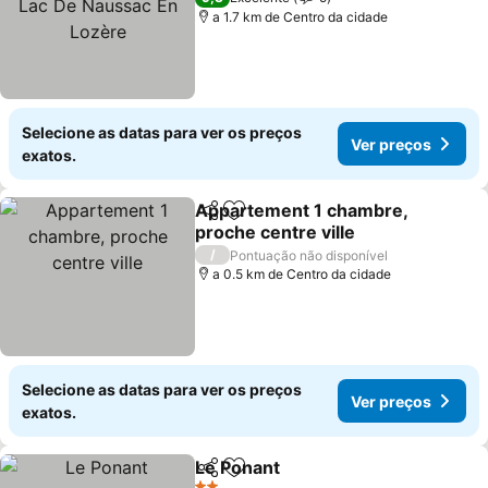
a 1.7 km de Centro da cidade
Selecione as datas para ver os preços
Ver preços
exatos.
Appartement 1 chambre,
Partilhar
Adicionar aos favoritos
proche centre ville
/
Pontuação não disponível
a 0.5 km de Centro da cidade
Selecione as datas para ver os preços
Ver preços
exatos.
Le Ponant
Partilhar
Adicionar aos favoritos