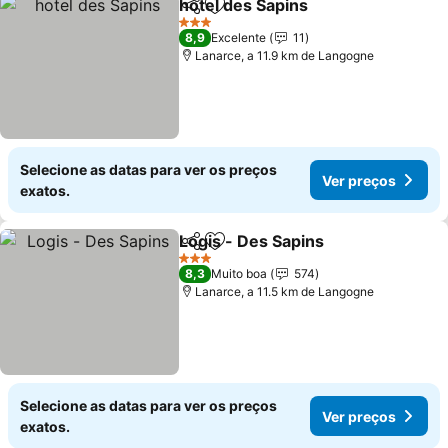
hotel des Sapins
Partilhar
Adicionar aos favoritos
3 Estrelas
8,9
Excelente
11
Lanarce, a 11.9 km de Langogne
Selecione as datas para ver os preços
Ver preços
exatos.
Logis - Des Sapins
Partilhar
Adicionar aos favoritos
3 Estrelas
8,3
Muito boa
574
Lanarce, a 11.5 km de Langogne
Selecione as datas para ver os preços
Ver preços
exatos.