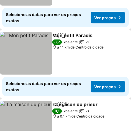
Selecione as datas para ver os preços
Ver preços
exatos.
Mon petit Paradis
Partilhar
Adicionar aos favoritos
8,7
Excelente
21
a 1.1 km de Centro da cidade
Selecione as datas para ver os preços
Ver preços
exatos.
La maison du prieur
Partilhar
Adicionar aos favoritos
9,1
Excelente
7
a 0.1 km de Centro da cidade