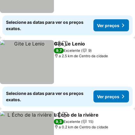
Selecione as datas para ver os preços
Ver preços
exatos.
Gite Le Lenio
Partilhar
Adicionar aos favoritos
9,7
Excelente
9
a 2.5 km de Centro da cidade
Selecione as datas para ver os preços
Ver preços
exatos.
L Écho de la rivière
Partilhar
Adicionar aos favoritos
9,3
Excelente
15
a 0.2 km de Centro da cidade