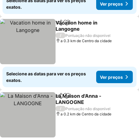
Selecione as datas para ver os preços
Ver preços
exatos.
Vacation home in
Partilhar
Adicionar aos favoritos
Langogne
/
Pontuação não disponível
a 0.3 km de Centro da cidade
Selecione as datas para ver os preços
Ver preços
exatos.
La Maison d'Anna -
Partilhar
Adicionar aos favoritos
LANGOGNE
/
Pontuação não disponível
a 0.2 km de Centro da cidade