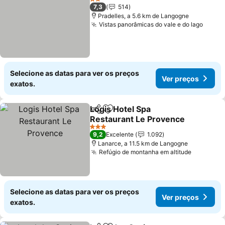
2 Estrelas
7,3
514
Pradelles, a 5.6 km de Langogne
Vistas panorâmicas do vale e do lago
Selecione as datas para ver os preços
Ver preços
exatos.
Logis Hotel Spa
Partilhar
Adicionar aos favoritos
Restaurant Le Provence
3 Estrelas
9,2
Excelente
1.092
Lanarce, a 11.5 km de Langogne
Refúgio de montanha em altitude
Selecione as datas para ver os preços
Ver preços
exatos.