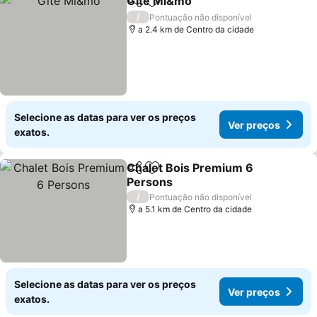
Gite Mi&mo
Partilhar
Adicionar aos favoritos
/
Pontuação não disponível
a 2.4 km de Centro da cidade
Selecione as datas para ver os preços
Ver preços
exatos.
Chalet Bois Premium 6
Partilhar
Adicionar aos favoritos
Persons
/
Pontuação não disponível
a 5.1 km de Centro da cidade
Selecione as datas para ver os preços
Ver preços
exatos.