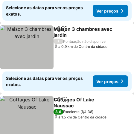
Selecione as datas para ver os preços
Ver preços
exatos.
Maison 3 chambres avec
Partilhar
Adicionar aos favoritos
jardin
/
Pontuação não disponível
a 0.9 km de Centro da cidade
Selecione as datas para ver os preços
Ver preços
exatos.
Cottages Of Lake
Partilhar
Adicionar aos favoritos
Naussac
8,6
Excelente
38
a 1.5 km de Centro da cidade