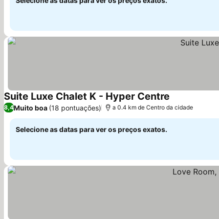
Selecione as datas para ver os preços exatos.
Suite Luxe Chalet K - Hyper Centre
Ver preços
Muito boa
(18 pontuações)
8,4
a 0.4 km de Centro da cidade
Selecione as datas para ver os preços exatos.