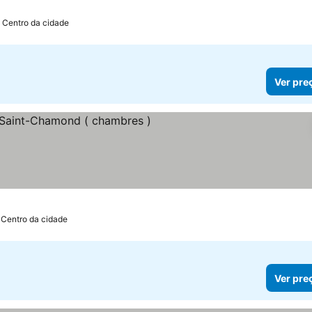
 Centro da cidade
Ver pre
 preços
 Centro da cidade
Ver pre