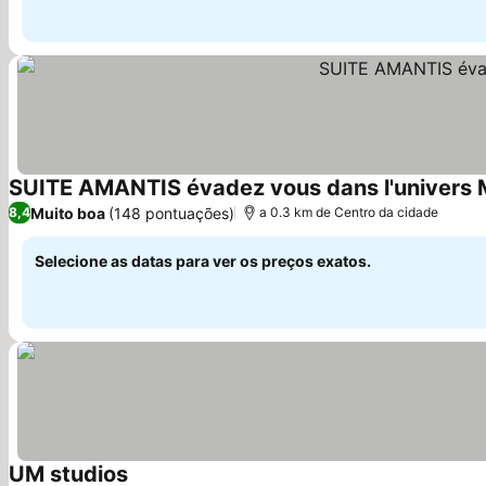
SUITE AMANTIS évadez vous dans l'univer
Muito boa
(148 pontuações)
8,4
a 0.3 km de Centro da cidade
Selecione as datas para ver os preços exatos.
UM studios