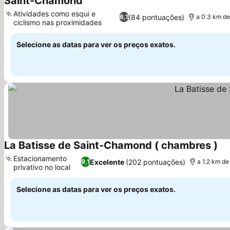
Saint-Chamond
Ver preços
Atividades como esqui e
(84 pontuações)
6,1
a 0.3 km de
ciclismo nas proximidades
Ver preços
Selecione as datas para ver os preços exatos.
La Batisse de Saint-Chamond ( chambres )
Ver
Estacionamento
Excelente
(202 pontuações)
9,1
a 1.2 km de
privativo no local
Ver preços
Selecione as datas para ver os preços exatos.