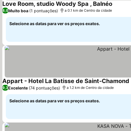
Love Room, studio Woody Spa , Balnéo
Ver pre
Muito boa
(1 pontuações)
8,0
a 0.1 km de Centro da cidade
Selecione as datas para ver os preços exatos.
Appart - Hotel La Batisse de Saint-Chamond
Excelente
(74 pontuações)
9,3
a 1.2 km de Centro da cidade
Selecione as datas para ver os preços exatos.