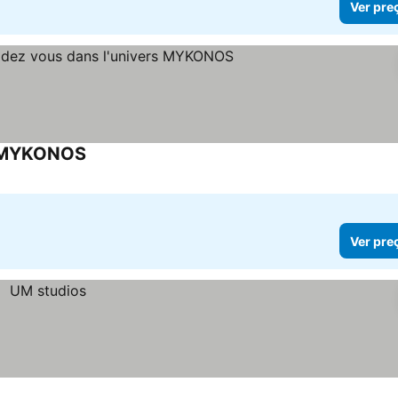
Ver pre
s MYKONOS
Ver preços
Ver pre