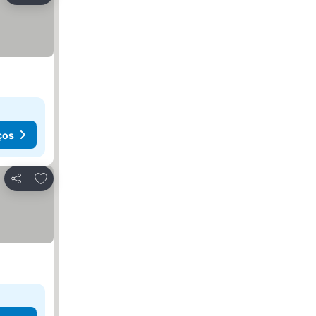
ços
Adicionar aos favoritos
Partilhar