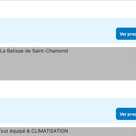
ços
Ver pre
Ver preços
Ver pre