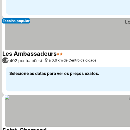
Escolha popular
Les Ambassadeurs
2 Estrelas
Ver preços
(402 pontuações)
6,9
a 0.6 km de Centro da cidade
Selecione as datas para ver os preços exatos.