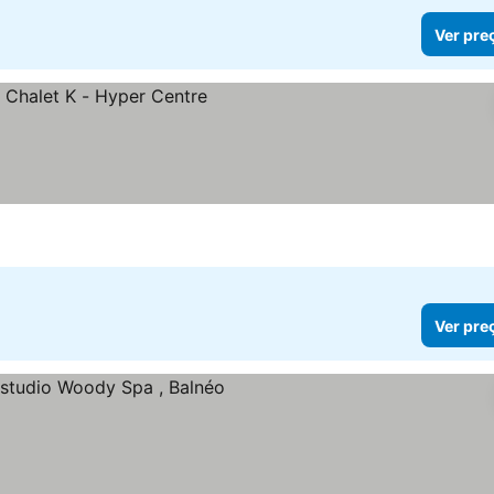
Ver pre
Ver pre