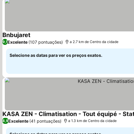
Bnbujaret
Ver preços
Excelente
(107 pontuações)
9,1
a 2.7 km de Centro da cidade
Selecione as datas para ver os preços exatos.
KASA ZEN - Climatisation - Tout équipé - Sta
Excelente
(41 pontuações)
8,9
a 1.3 km de Centro da cidade