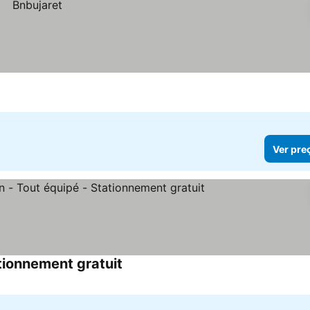
Ver pre
tionnement gratuit
Ver preços