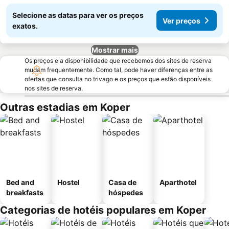
Selecione as datas para ver os preços
Ver preços
exatos.
Mostrar mais
Os preços e a disponibilidade que recebemos dos sites de reserva
mudam frequentemente. Como tal, pode haver diferenças entre as
ofertas que consulta no trivago e os preços que estão disponíveis
nos sites de reserva.
Outras estadias em Koper
Bed and
Hostel
Casa de
Aparthotel
breakfasts
hóspedes
Categorias de hotéis populares em Koper