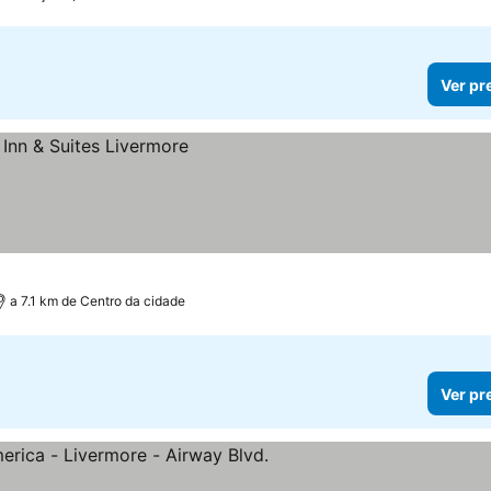
Ver pr
a 7.1 km de Centro da cidade
Ver pr