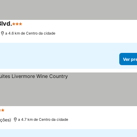
lvd.
3 Estrelas
a 4.6 km de Centro da cidade
Ver pr
Estrelas
ações)
a 4.7 km de Centro da cidade