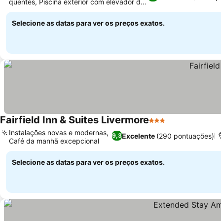
quentes, Piscina exterior com elevador de
acessibilidade
Selecione as datas para ver os preços exatos.
Fairfield Inn & Suites Livermore
3 Estrelas
Instalações novas e modernas,
Excelente
(290 pontuações)
9,3
Café da manhã excepcional
Selecione as datas para ver os preços exatos.