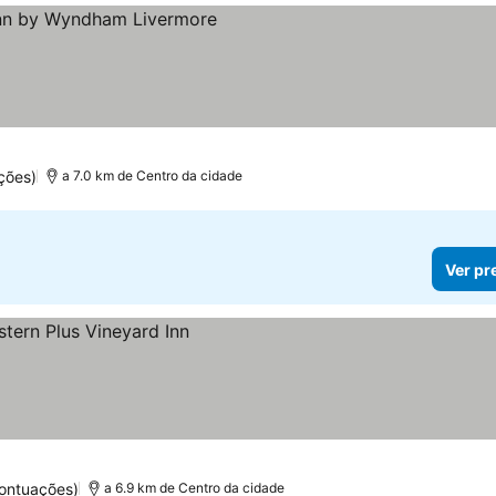
ções)
a 7.0 km de Centro da cidade
Ver pr
ontuações)
a 6.9 km de Centro da cidade