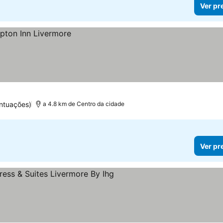
Ver pr
ntuações)
a 4.8 km de Centro da cidade
Ver pr