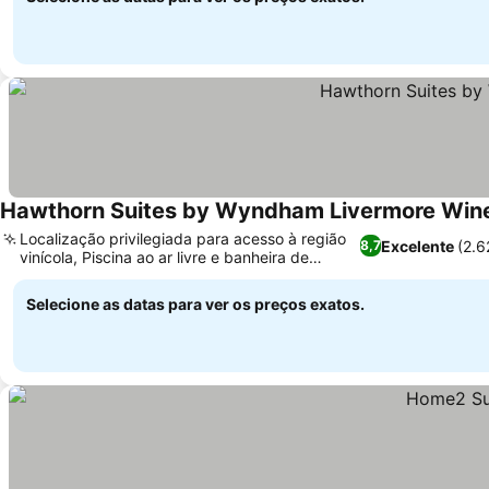
Hawthorn Suites by Wyndham Livermore Win
Localização privilegiada para acesso à região
Excelente
(2.6
8,7
vinícola, Piscina ao ar livre e banheira de
hidromassagem coberta
Selecione as datas para ver os preços exatos.