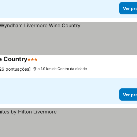
Ver pr
e Country
3 Estrelas
26 pontuações)
a 1.9 km de Centro da cidade
Ver pr