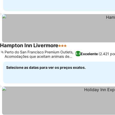
Hampton Inn Livermore
3 Estrelas
Perto do San Francisco Premium Outlets,
Excelente
(2.421 po
8,9
Acomodações que aceitam animais de
estimação
Selecione as datas para ver os preços exatos.