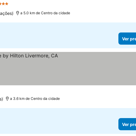
3 Estrelas
uações)
a 5.0 km de Centro da cidade
Ver pr
s)
a 3.6 km de Centro da cidade
Ver pr