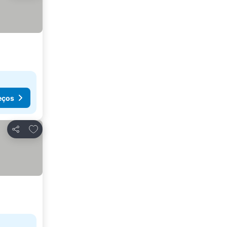
eços
Adicionar aos favoritos
Partilhar