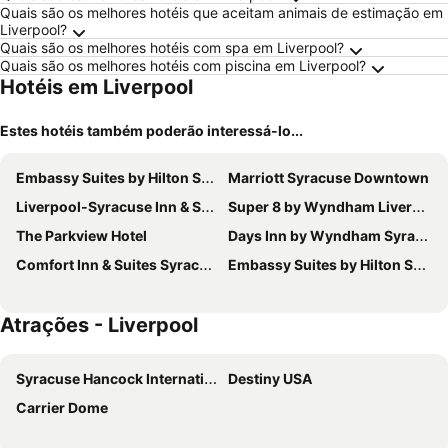
Quais são os melhores hotéis que aceitam animais de estimação em
Liverpool?
Quais são os melhores hotéis com spa em Liverpool?
Quais são os melhores hotéis com piscina em Liverpool?
Hotéis em Liverpool
Estes hotéis também poderão interessá-lo...
Embassy Suites by Hilton Syracuse Destiny USA
Marriott Syracuse Downtown
Liverpool-Syracuse Inn & Suites
Super 8 by Wyndham Liverpool/Clay/Syracuse Area
The Parkview Hotel
Days Inn by Wyndham Syracuse
Comfort Inn & Suites Syracuse-Carrier Circle
Embassy Suites by Hilton Syracuse
Atrações - Liverpool
Syracuse Hancock International Airport
Destiny USA
Carrier Dome