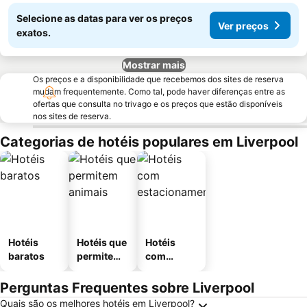
Selecione as datas para ver os preços
Ver preços
exatos.
Mostrar mais
Os preços e a disponibilidade que recebemos dos sites de reserva
mudam frequentemente. Como tal, pode haver diferenças entre as
ofertas que consulta no trivago e os preços que estão disponíveis
nos sites de reserva.
Categorias de hotéis populares em Liverpool
Hotéis
Hotéis que
Hotéis
baratos
permitem
com
animais
estaciona
mento
Perguntas Frequentes sobre Liverpool
Quais são os melhores hotéis em Liverpool?