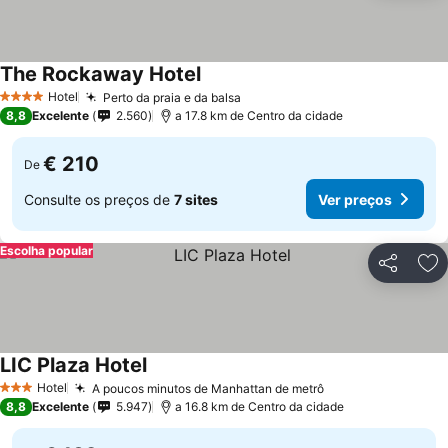
The Rockaway Hotel
Hotel
Perto da praia e da balsa
4 Estrelas
8,8
Excelente
2.560
a 17.8 km de Centro da cidade
€ 210
De
Consulte os preços de
7 sites
Ver preços
Escolha popular
Partilhar
Ad
LIC Plaza Hotel
Hotel
A poucos minutos de Manhattan de metrô
3 Estrelas
8,8
Excelente
5.947
a 16.8 km de Centro da cidade