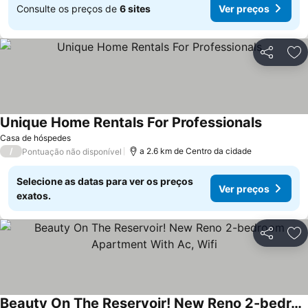
Consulte os preços de
6 sites
Ver preços
Partilhar
Ad
Unique Home Rentals For Professionals
Casa de hóspedes
/
a 2.6 km de Centro da cidade
Pontuação não disponível
Selecione as datas para ver os preços
Ver preços
exatos.
Partilhar
Ad
Beauty On The Reservoir! New Reno 2-bedroom Apartment With Ac, Wifi