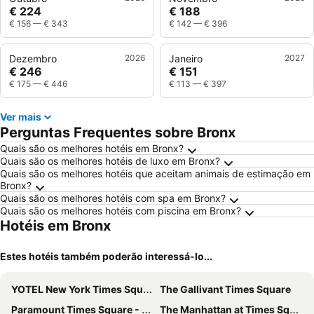
€ 224
€ 188
€ 156
—
€ 343
€ 142
—
€ 396
Dezembro
2026
Janeiro
2027
€ 246
€ 151
€ 175
—
€ 446
€ 113
—
€ 397
Ver mais
Perguntas Frequentes sobre Bronx
Quais são os melhores hotéis em Bronx?
Quais são os melhores hotéis de luxo em Bronx?
Quais são os melhores hotéis que aceitam animais de estimação em
Bronx?
Quais são os melhores hotéis com spa em Bronx?
Quais são os melhores hotéis com piscina em Bronx?
Hotéis em Bronx
Estes hotéis também poderão interessá-lo...
YOTEL New York Times Square
The Gallivant Times Square
Paramount Times Square - A Generator Hotel
The Manhattan at Times Square Hotel