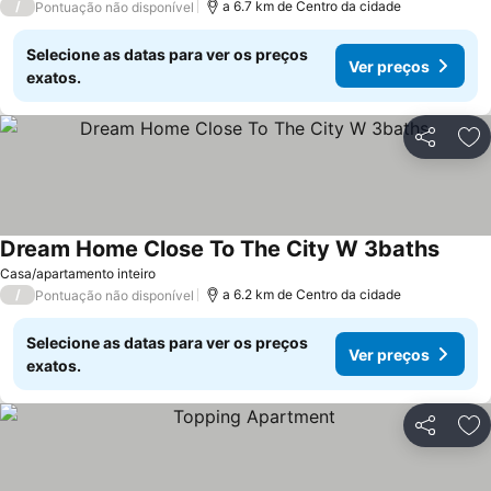
/
a 6.7 km de Centro da cidade
Pontuação não disponível
Selecione as datas para ver os preços
Ver preços
exatos.
Partilhar
Ad
Dream Home Close To The City W 3baths
Casa/apartamento inteiro
/
a 6.2 km de Centro da cidade
Pontuação não disponível
Selecione as datas para ver os preços
Ver preços
exatos.
Partilhar
Ad