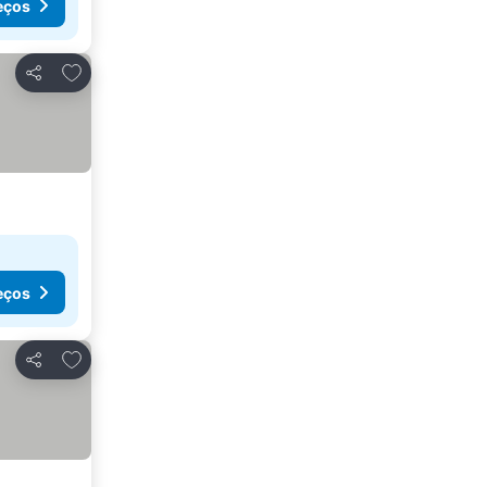
eços
Adicionar aos favoritos
Partilhar
eços
Adicionar aos favoritos
Partilhar