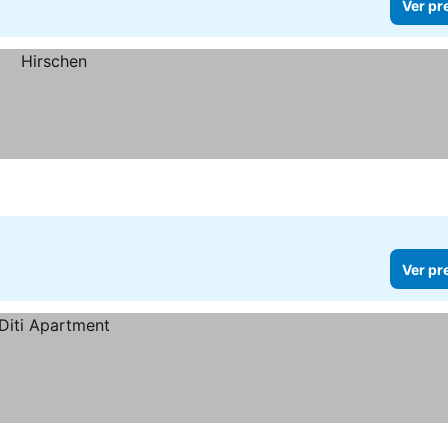
Ver pr
Ver pr