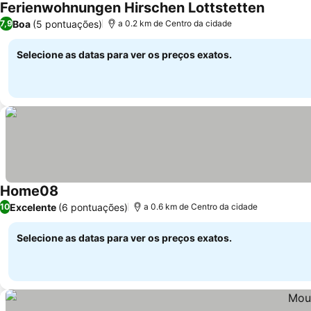
Ferienwohnungen Hirschen Lottstetten
Boa
(5 pontuações)
7,9
a 0.2 km de Centro da cidade
Selecione as datas para ver os preços exatos.
Home08
Excelente
(6 pontuações)
10
a 0.6 km de Centro da cidade
Selecione as datas para ver os preços exatos.