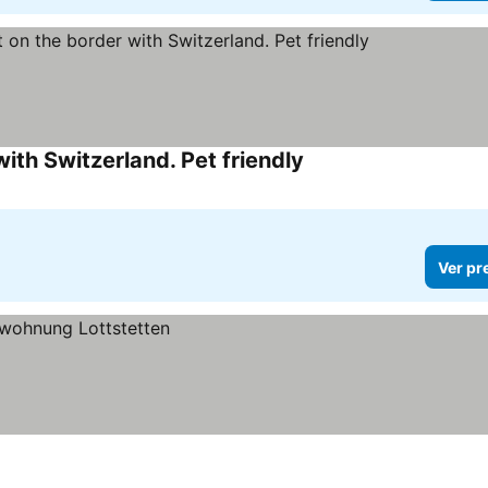
ith Switzerland. Pet friendly
Ver pr