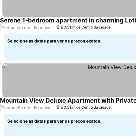
Serene 1-bedroom apartment in charming Lotts
Pontuação não disponível
/
a 0.5 km de Centro da cidade
Selecione as datas para ver os preços exatos.
Mountain View Deluxe Apartment with Private
Pontuação não disponível
/
a 0.5 km de Centro da cidade
Selecione as datas para ver os preços exatos.