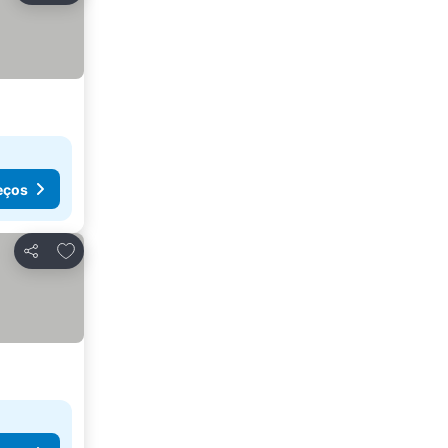
eços
Adicionar aos favoritos
Partilhar