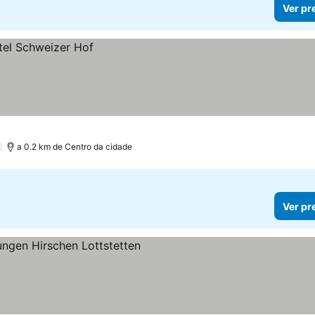
Ver pr
)
a 0.2 km de Centro da cidade
Ver pr