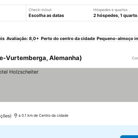
Check-in/out
Hóspedes e quartos
Escolha as datas
2 hóspedes, 1 quarto
éis
Avaliação: 8,0+
Perto do centro da cidade
Pequeno-almoço in
de-Vurtemberga, Alemanha)
Com
ações)
a 0.1 km de Centro da cidade