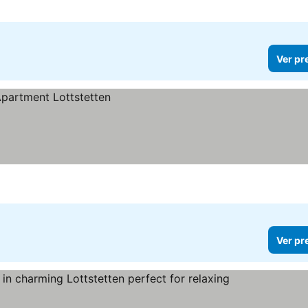
Ver pr
Ver pr