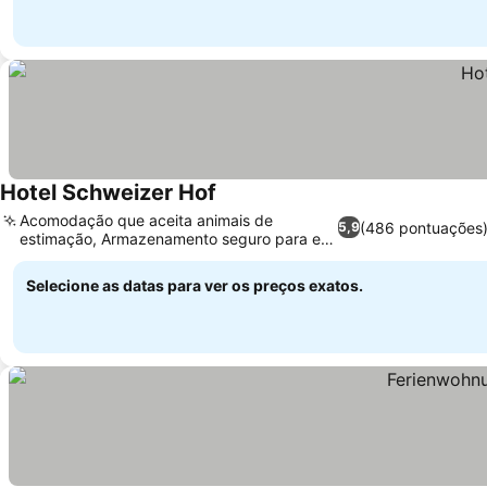
Hotel Schweizer Hof
Acomodação que aceita animais de
(486 pontuações
5,9
estimação, Armazenamento seguro para e-
bikes
Selecione as datas para ver os preços exatos.