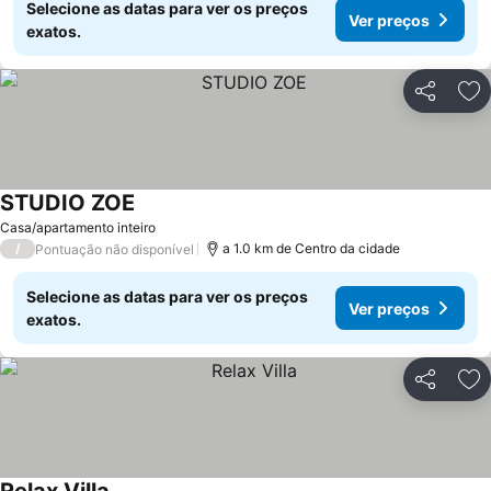
Selecione as datas para ver os preços
Ver preços
exatos.
Partilhar
Ad
STUDIO ZOE
Ver preços
Casa/apartamento inteiro
/
a 1.0 km de Centro da cidade
Pontuação não disponível
Selecione as datas para ver os preços
Ver preços
exatos.
Partilhar
Ad