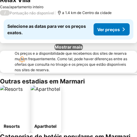
Relax Villa
Ver preços
Casa/apartamento inteiro
/
a 1.4 km de Centro da cidade
Pontuação não disponível
Selecione as datas para ver os preços
Ver preços
exatos.
Mostrar mais
Os preços e a disponibilidade que recebemos dos sites de reserva
mudam frequentemente. Como tal, pode haver diferenças entre as
ofertas que consulta no trivago e os preços que estão disponíveis
nos sites de reserva.
Outras estadias em Marmari
Resorts
Aparthotel
Categorias de hotéis populares em Marmari