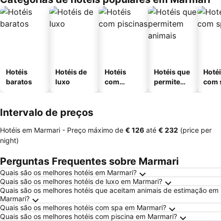
Hotéis
Hotéis de
Hotéis
Hotéis que
Hoté
baratos
luxo
com
permitem
com 
piscinas
animais
Intervalo de preços
Hotéis em Marmari -
Preço máximo
de
‎€ 126
até
‎€ 232
(price per
night)
Perguntas Frequentes sobre Marmari
Quais são os melhores hotéis em Marmari?
Quais são os melhores hotéis de luxo em Marmari?
Quais são os melhores hotéis que aceitam animais de estimação em
Marmari?
Quais são os melhores hotéis com spa em Marmari?
Quais são os melhores hotéis com piscina em Marmari?