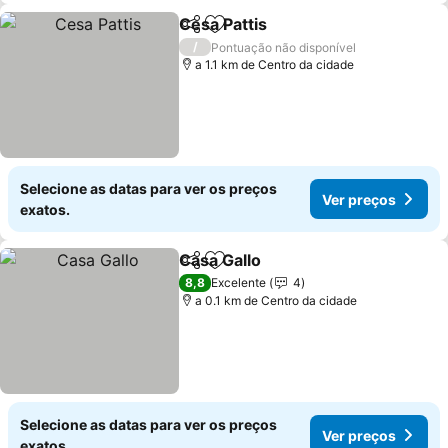
Cesa Pattis
Partilhar
Adicionar aos favoritos
Ver preços
/
Pontuação não disponível
a 1.1 km de Centro da cidade
Selecione as datas para ver os preços
Ver preços
exatos.
Casa Gallo
Partilhar
Adicionar aos favoritos
Ver preços
8,8
Excelente
4
a 0.1 km de Centro da cidade
Selecione as datas para ver os preços
Ver preços
exatos.