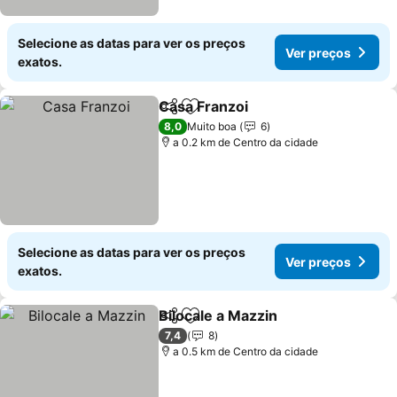
Selecione as datas para ver os preços
Ver preços
exatos.
Casa Franzoi
Partilhar
Adicionar aos favoritos
Ver preços
8,0
Muito boa
6
a 0.2 km de Centro da cidade
Selecione as datas para ver os preços
Ver preços
exatos.
Bilocale a Mazzin
Partilhar
Adicionar aos favoritos
Ver preç
7,4
8
a 0.5 km de Centro da cidade