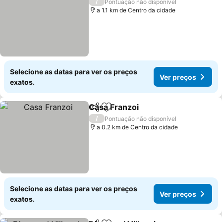
/
Pontuação não disponível
a 1.1 km de Centro da cidade
Selecione as datas para ver os preços
Ver preços
exatos.
Casa Franzoi
Partilhar
Adicionar aos favoritos
Ver preços
/
Pontuação não disponível
a 0.2 km de Centro da cidade
Selecione as datas para ver os preços
Ver preços
exatos.