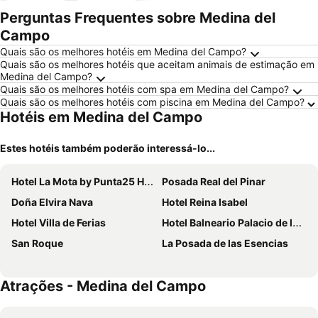
mento
Perguntas Frequentes sobre Medina del
Campo
Quais são os melhores hotéis em Medina del Campo?
Quais são os melhores hotéis que aceitam animais de estimação em
Medina del Campo?
Quais são os melhores hotéis com spa em Medina del Campo?
Quais são os melhores hotéis com piscina em Medina del Campo?
Hotéis em Medina del Campo
Estes hotéis também poderão interessá-lo...
Hotel La Mota by Punta25 Hotels Group
Posada Real del Pinar
Doña Elvira Nava
Hotel Reina Isabel
Hotel Villa de Ferias
Hotel Balneario Palacio de las Salinas
San Roque
La Posada de las Esencias
Atrações - Medina del Campo