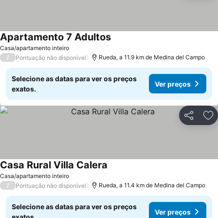
Apartamento 7 Adultos
Ver preços
Casa/apartamento inteiro
/
Rueda, a 11.9 km de Medina del Campo
Pontuação não disponível
Selecione as datas para ver os preços
Ver preços
exatos.
Partilhar
Ad
Casa Rural Villa Calera
Ver preços
Casa/apartamento inteiro
/
Rueda, a 11.4 km de Medina del Campo
Pontuação não disponível
Selecione as datas para ver os preços
Ver preços
exatos.