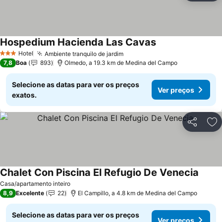
Hospedium Hacienda Las Cavas
Ver preços
Hotel
Ambiente tranquilo de jardim
Ver preços
3 Estrelas
7,8
Boa
893
Olmedo, a 19.3 km de Medina del Campo
Selecione as datas para ver os preços
Ver preços
exatos.
Partilhar
Ad
Chalet Con Piscina El Refugio De Venecia
Ver p
Casa/apartamento inteiro
8,9
Excelente
22
El Campillo, a 4.8 km de Medina del Campo
Selecione as datas para ver os preços
Ver preços