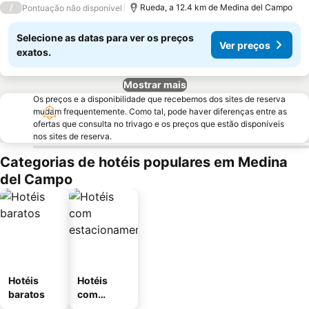
/
Rueda, a 12.4 km de Medina del Campo
Pontuação não disponível
Selecione as datas para ver os preços
Ver preços
exatos.
Mostrar mais
Os preços e a disponibilidade que recebemos dos sites de reserva
mudam frequentemente. Como tal, pode haver diferenças entre as
ofertas que consulta no trivago e os preços que estão disponíveis
nos sites de reserva.
Categorias de hotéis populares em Medina
del Campo
Hotéis
Hotéis
baratos
com
estaciona