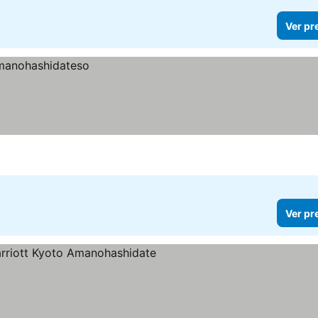
Ver pr
Ver pr