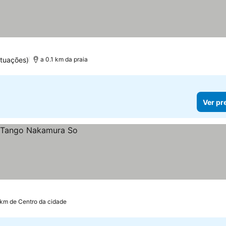
ntuações)
a 0.1 km da praia
Ver pr
 km de Centro da cidade