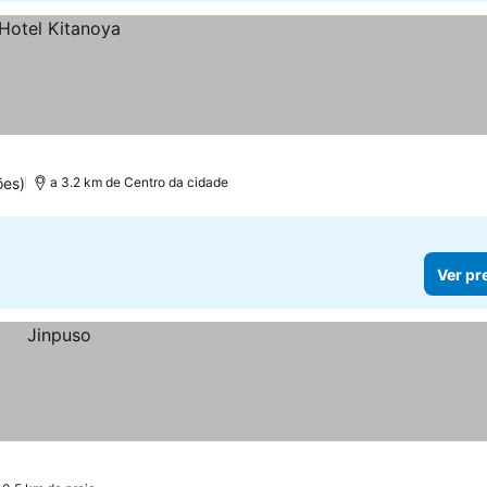
ões)
a 3.2 km de Centro da cidade
Ver pr