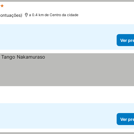
Estrelas
Ver preços
pontuações)
a 0.4 km de Centro da cidade
Ver pr
Ver pr