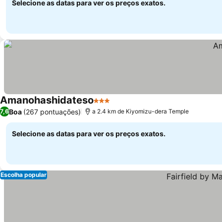
Selecione as datas para ver os preços exatos.
Amanohashidateso
3 Estrelas
Ver preços
Boa
(267 pontuações)
7,6
a 2.4 km de Kiyomizu-dera Temple
Selecione as datas para ver os preços exatos.
Escolha popular