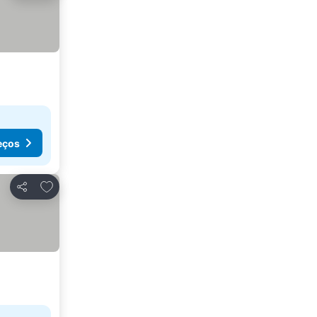
eços
Adicionar aos favoritos
Partilhar