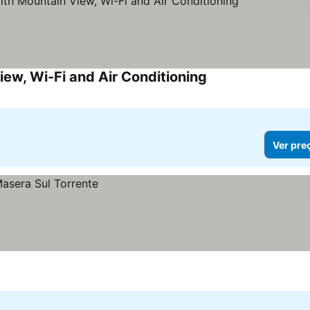
ew, Wi-Fi and Air Conditioning
Ver pre