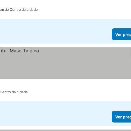
km de Centro da cidade
Ver pre
 Centro da cidade
Ver pre