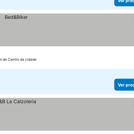
Ver pre
m de Centro da cidade
Ver pre