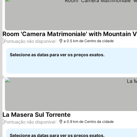
Room 'Camera Matrimoniale' with Mountain Vi
Pontuação não disponível
/
a 0.5 km de Centro da cidade
Selecione as datas para ver os preços exatos.
La Masera Sul Torrente
Pontuação não disponível
/
a 0.9 km de Centro da cidade
Selecione as datas para ver os preços exatos.