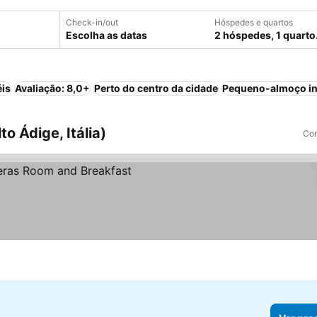
Check-in/out
Hóspedes e quartos
Escolha as datas
2 hóspedes, 1 quarto
éis
Avaliação: 8,0+
Perto do centro da cidade
Pequeno-almoço in
o Ádige, Itália)
Com