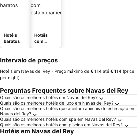
Hotéis
Hotéis
baratos
com
estaciona
mento
Intervalo de preços
Hotéis em Navas del Rey -
Preço máximo
de
‎€ 114
até
‎€ 114
(price
per night)
Perguntas Frequentes sobre Navas del Rey
Quais são os melhores hotéis em Navas del Rey?
Quais são os melhores hotéis de luxo em Navas del Rey?
Quais são os melhores hotéis que aceitam animais de estimação em
Navas del Rey?
Quais são os melhores hotéis com spa em Navas del Rey?
Quais são os melhores hotéis com piscina em Navas del Rey?
Hotéis em Navas del Rey