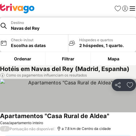
Favoritos
Iniciar
Me
Destino
Navas del Rey
Check-in/out
Hóspedes e quartos
Escolha as datas
2 hóspedes, 1 quarto.
Ordenar
Filtrar
Mapa
Hotéis em Navas del Rey (Madrid, Espanha)
Como os pagamentos influenciam os resultados
Partilhar
Ad
Apartamentos "Casa Rural de Aldea"
Casa/apartamento inteiro
/
a 7.8 km de Centro da cidade
Pontuação não disponível