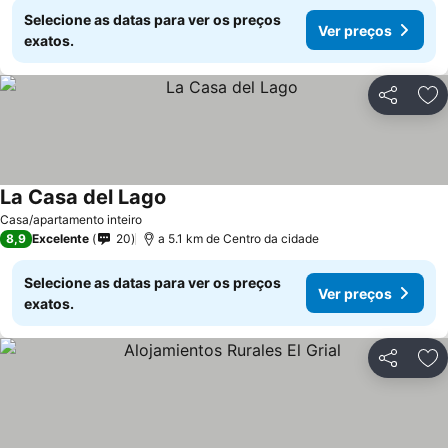
Selecione as datas para ver os preços
Ver preços
exatos.
Partilhar
Ad
La Casa del Lago
Casa/apartamento inteiro
8,9
Excelente
20
a 5.1 km de Centro da cidade
Selecione as datas para ver os preços
Ver preços
exatos.
Partilhar
Ad