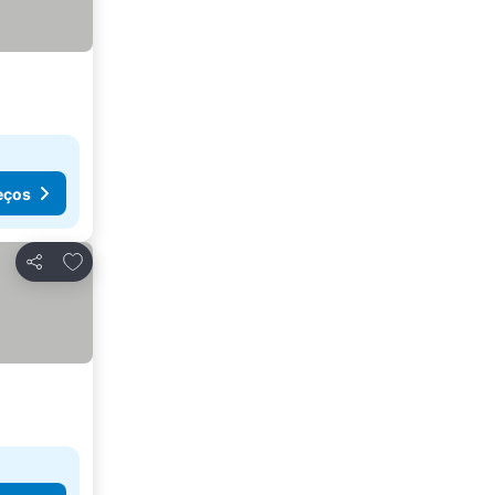
eços
Adicionar aos favoritos
Partilhar