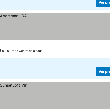
Ver pr
a 2.0 km de Centro da cidade
Ver pr