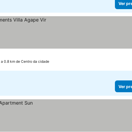
Ver pr
a 0.8 km de Centro da cidade
Ver pr