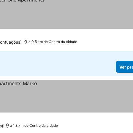
pontuações)
a 0.5 km de Centro da cidade
Ver pr
s)
a 1.8 km de Centro da cidade