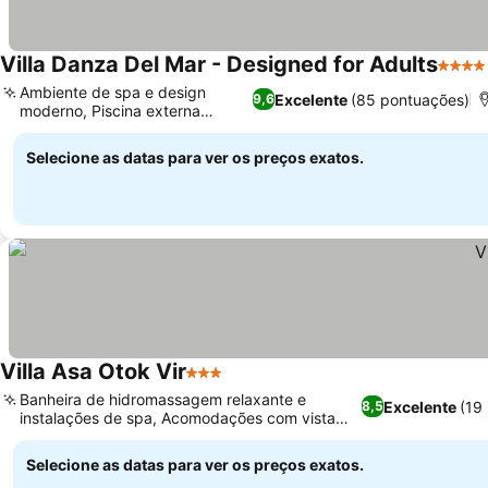
Villa Danza Del Mar - Designed for Adults
4 Estr
Ambiente de spa e design
Excelente
(85 pontuações)
9,6
moderno, Piscina externa
luxuosa
Selecione as datas para ver os preços exatos.
Villa Asa Otok Vir
3 Estrelas
Banheira de hidromassagem relaxante e
Excelente
(19
8,5
instalações de spa, Acomodações com vista
para a cidade e o mar
Selecione as datas para ver os preços exatos.