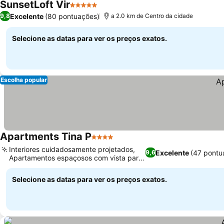
SunsetLoft Vir
5 Estrelas
Excelente
(80 pontuações)
9,8
a 2.0 km de Centro da cidade
Selecione as datas para ver os preços exatos.
Escolha popular
Apartments Tina P
4 Estrelas
Interiores cuidadosamente projetados,
Excelente
(47 pontu
9,6
Apartamentos espaçosos com vista para
o mar
Selecione as datas para ver os preços exatos.