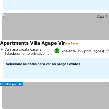
Apartments Villa Agape Vir
5 Estrelas
Culinária croata caseira,
Excelente
(122 pontuações)
8,8
Estacionamento privativo no
local
Selecione as datas para ver os preços exatos.
Escolha popular