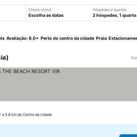
Check-in/out
Hóspedes e quartos
Escolha as datas
2 hóspedes, 1 quarto
éis
Avaliação: 8,0+
Perto do centro da cidade
Praia
Estacioname
ia)
Com
a 0.8 km de Centro da cidade