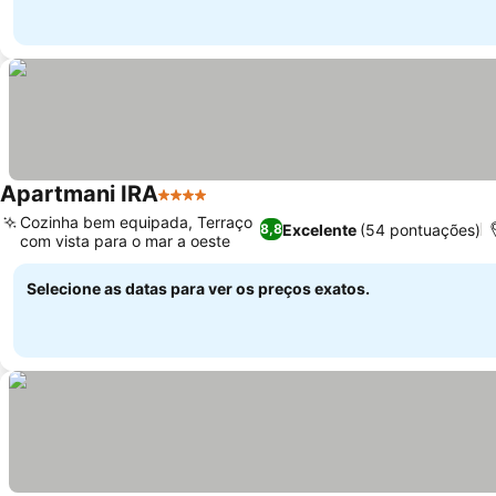
Apartmani IRA
4 Estrelas
Cozinha bem equipada, Terraço
Excelente
(54 pontuações)
8,8
com vista para o mar a oeste
Selecione as datas para ver os preços exatos.