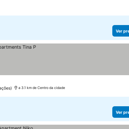
Ver pr
ações)
a 3.1 km de Centro da cidade
Ver pr