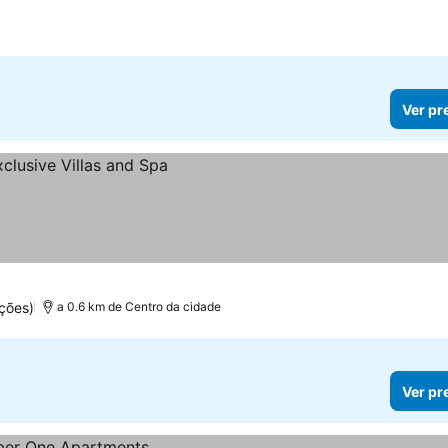
Ver pr
ções)
a 0.6 km de Centro da cidade
Ver pr