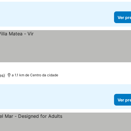
Ver pr
es)
a 1.1 km de Centro da cidade
Ver pr