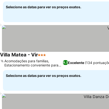
Selecione as datas para ver os preços exatos.
Villa Matea - Vir
3 Estrelas
Acomodações para famílias,
Excelente
(134 pontuaçõ
9,3
Estacionamento conveniente para
bicicletas
Selecione as datas para ver os preços exatos.