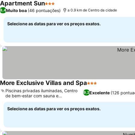
Apartment Sun
3 Estrelas
Muito boa
(46 pontuações)
8,4
a 0.9 km de Centro da cidade
Selecione as datas para ver os preços exatos.
More Exclusive Villas and Spa
3 Estrelas
Piscinas privadas iluminadas, Centro
Excelente
(126 pontua
9,2
de bem-estar com sauna e
hidromassagem
Selecione as datas para ver os preços exatos.