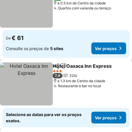
a 0.5 km de Centro da cidade
Quartos com varanda ou terraço
€ 61
De
Consulte os preços de
5 sites
Ver preços
Hotel Oaxaca Inn Express
Partilhar
Adicionar aos favoritos
3 Estrelas
7,4
324
a 1.3 km de Centro da cidade
Restaurante e bar no local
Selecione as datas para ver os preços
Ver preços
exatos.