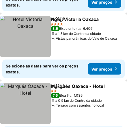
Ver preços
exatos.
Hotel Victoria Oaxaca
Partilhar
Adicionar aos favoritos
4 Estrelas
8,5
Excelente
6.406
a 1.8 km de Centro da cidade
Vistas panorâmicas do Vale de Oaxaca
Selecione as datas para ver os preços
Ver preços
exatos.
Marqués Oaxaca - Hotel
Partilhar
Adicionar aos favoritos
2 Estrelas
7,6
Boa
1.036
a 0.9 km de Centro da cidade
Terraço com assentos no local