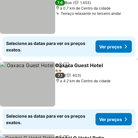
2 Estrelas
7,6
Boa
1.453
a 0.7 km de Centro da cidade
Terraço relaxante no terceiro andar
Selecione as datas para ver os preços
Ver preços
exatos.
Oaxaca Guest Hotel
Partilhar
Adicionar aos favoritos
2 Estrelas
7,1
403
a 4.2 km de Centro da cidade
Selecione as datas para ver os preços
Ver preços
exatos.