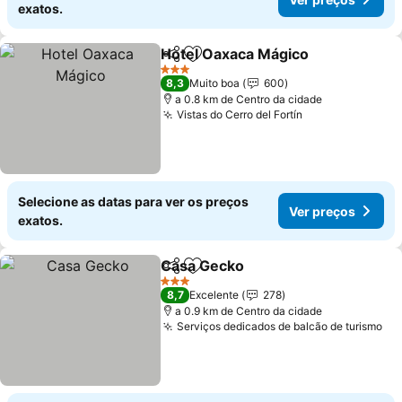
exatos.
Hotel Oaxaca Mágico
Partilhar
Adicionar aos favoritos
3 Estrelas
8,3
Muito boa
600
a 0.8 km de Centro da cidade
Vistas do Cerro del Fortín
Selecione as datas para ver os preços
Ver preços
exatos.
Casa Gecko
Partilhar
Adicionar aos favoritos
3 Estrelas
8,7
Excelente
278
a 0.9 km de Centro da cidade
Serviços dedicados de balcão de turismo