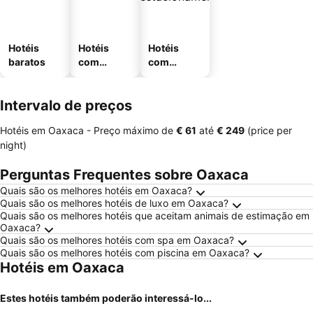
Hotéis
Hotéis
Hotéis
baratos
com
com
piscinas
estaciona
mento
Intervalo de preços
Hotéis em Oaxaca -
Preço máximo
de
‎€ 61
até
‎€ 249
(price per
night)
Perguntas Frequentes sobre Oaxaca
Quais são os melhores hotéis em Oaxaca?
Quais são os melhores hotéis de luxo em Oaxaca?
Quais são os melhores hotéis que aceitam animais de estimação em
Oaxaca?
Quais são os melhores hotéis com spa em Oaxaca?
Quais são os melhores hotéis com piscina em Oaxaca?
Hotéis em Oaxaca
Estes hotéis também poderão interessá-lo...