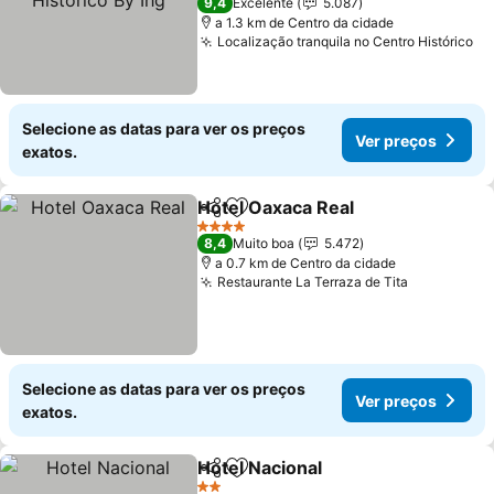
9,4
Excelente
5.087
a 1.3 km de Centro da cidade
Localização tranquila no Centro Histórico
Selecione as datas para ver os preços
Ver preços
exatos.
Hotel Oaxaca Real
Partilhar
Adicionar aos favoritos
4 Estrelas
8,4
Muito boa
5.472
a 0.7 km de Centro da cidade
Restaurante La Terraza de Tita
Selecione as datas para ver os preços
Ver preços
exatos.
Hotel Nacional
Partilhar
Adicionar aos favoritos