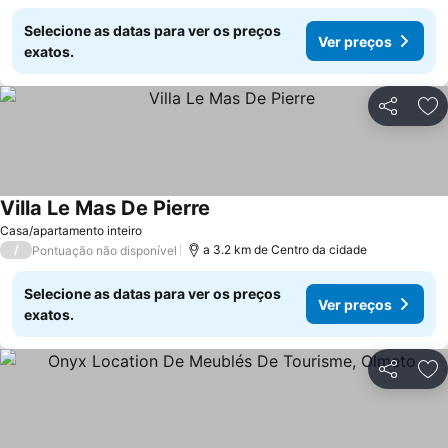
Selecione as datas para ver os preços
Ver preços
exatos.
Partilhar
Ad
Villa Le Mas De Pierre
Casa/apartamento inteiro
/
a 3.2 km de Centro da cidade
Pontuação não disponível
Selecione as datas para ver os preços
Ver preços
exatos.
Partilhar
Ad