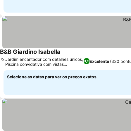
B&B Giardino Isabella
Jardim encantador com detalhes únicos,
Excelente
(330 pont
9,5
Piscina convidativa com vistas
panorâmicas
Selecione as datas para ver os preços exatos.