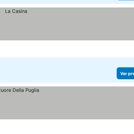
Ver pr