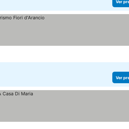
Ver pr
Ver pr