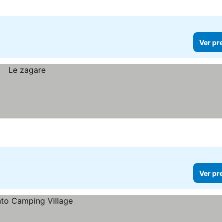
Ver pr
Ver pr