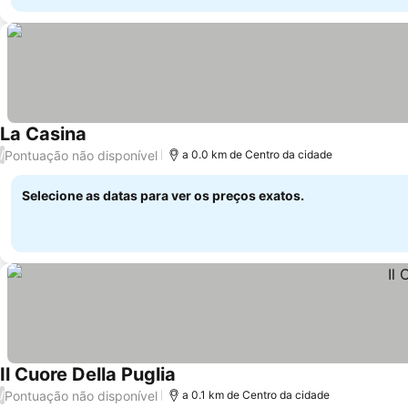
La Casina
Pontuação não disponível
/
a 0.0 km de Centro da cidade
Selecione as datas para ver os preços exatos.
Il Cuore Della Puglia
Pontuação não disponível
/
a 0.1 km de Centro da cidade