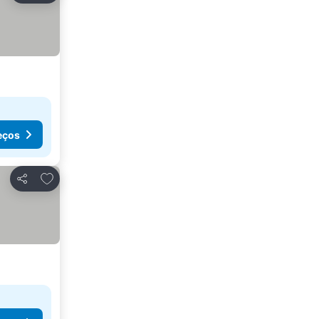
eços
Adicionar aos favoritos
Partilhar