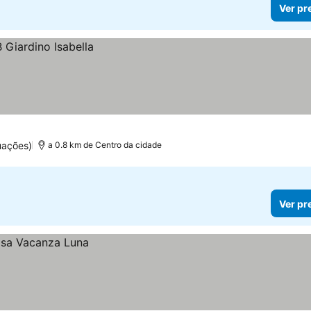
Ver pr
uações)
a 0.8 km de Centro da cidade
Ver pr