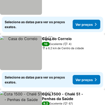
Selecione as datas para ver os preços
Ver preços
exatos.
Casa do Correio
Partilhar
Adicionar aos favoritos
10
Excelente
4
a 6.2 km de Centro da cidade
Selecione as datas para ver os preços
Ver preços
exatos.
Cota 1500 - Chalé 51 -
Partilhar
Adicionar aos favoritos
Penhas da Saúde
9,2
Excelente
67