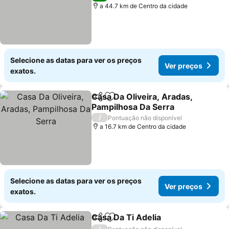
a 44.7 km de Centro da cidade
Selecione as datas para ver os preços
Ver preços
exatos.
Casa Da Oliveira, Aradas,
Partilhar
Adicionar aos favoritos
Pampilhosa Da Serra
/
Pontuação não disponível
a 16.7 km de Centro da cidade
Selecione as datas para ver os preços
Ver preços
exatos.
Casa Da Ti Adelia
Partilhar
Adicionar aos favoritos
/