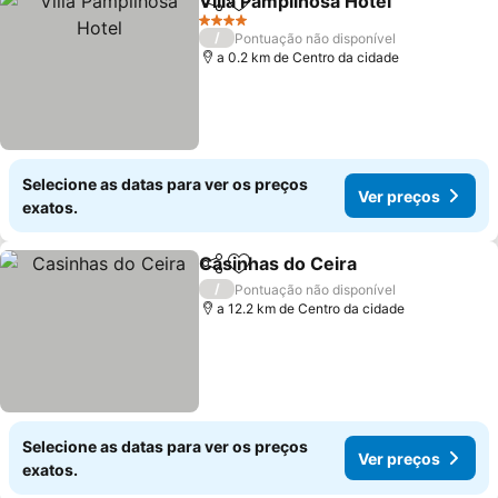
Villa Pampilhosa Hotel
Partilhar
Adicionar aos favoritos
4 Estrelas
/
Pontuação não disponível
a 0.2 km de Centro da cidade
Selecione as datas para ver os preços
Ver preços
exatos.
Casinhas do Ceira
Partilhar
Adicionar aos favoritos
/
Pontuação não disponível
a 12.2 km de Centro da cidade
Selecione as datas para ver os preços
Ver preços
exatos.