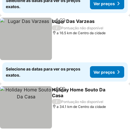
Selecione as datas para ver os preços
Ver preços
exatos.
Lugar Das Varzeas
Partilhar
Adicionar aos favoritos
/
Pontuação não disponível
a 16.5 km de Centro da cidade
Selecione as datas para ver os preços
Ver preços
exatos.
Holiday Home Souto Da
Partilhar
Adicionar aos favoritos
Casa
/
Pontuação não disponível
a 34.1 km de Centro da cidade