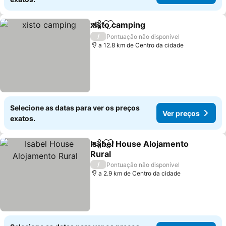
xisto camping
Partilhar
Adicionar aos favoritos
/
Pontuação não disponível
a 12.8 km de Centro da cidade
Selecione as datas para ver os preços
Ver preços
exatos.
Isabel House Alojamento
Partilhar
Adicionar aos favoritos
Rural
/
Pontuação não disponível
a 2.9 km de Centro da cidade