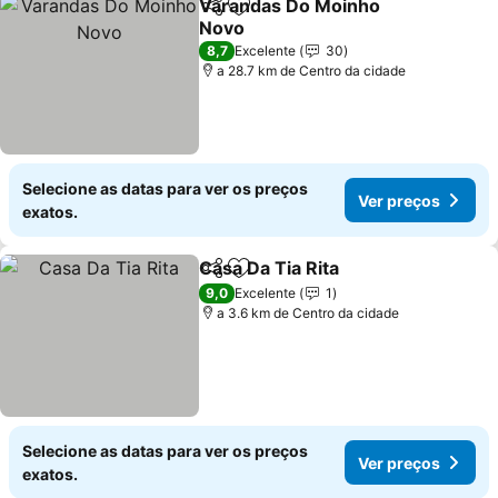
Varandas Do Moinho
Partilhar
Adicionar aos favoritos
Novo
8,7
Excelente
30
a 28.7 km de Centro da cidade
Selecione as datas para ver os preços
Ver preços
exatos.
Casa Da Tia Rita
Partilhar
Adicionar aos favoritos
9,0
Excelente
1
a 3.6 km de Centro da cidade
Selecione as datas para ver os preços
Ver preços
exatos.