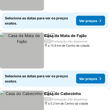
Selecione as datas para ver os preços
Ver preços
exatos.
Casa da Mata de Fajão
Partilhar
Adicionar aos favoritos
/
Pontuação não disponível
a 13.6 km de Centro da cidade
Selecione as datas para ver os preços
Ver preços
exatos.
Casa do Cabecinho
Partilhar
Adicionar aos favoritos
/
Pontuação não disponível
a 0.2 km de Centro da cidade