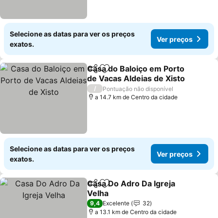
Selecione as datas para ver os preços
Ver preços
exatos.
Casa do Baloiço em Porto
Partilhar
Adicionar aos favoritos
de Vacas Aldeias de Xisto
/
Pontuação não disponível
a 14.7 km de Centro da cidade
Selecione as datas para ver os preços
Ver preços
exatos.
Casa Do Adro Da Igreja
Partilhar
Adicionar aos favoritos
Velha
9,4
Excelente
32
a 13.1 km de Centro da cidade