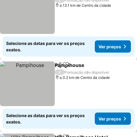
Pontuação não disponível
a 13.1 km de Centro da cidade
Selecione as datas para ver os preços
Ver preços
exatos.
Pampihouse
Partilhar
Adicionar aos favoritos
/
Pontuação não disponível
a 0.2 km de Centro da cidade
Selecione as datas para ver os preços
Ver preços
exatos.