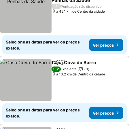
Penhas da Saúde
/
Pontuação não disponível
a 45.1 km de Centro da cidade
Selecione as datas para ver os preços
Ver preços
exatos.
Casa Cova do Barro
Partilhar
Adicionar aos favoritos
9,2
Excelente
81
a 13.2 km de Centro da cidade
Selecione as datas para ver os preços
Ver preços
exatos.