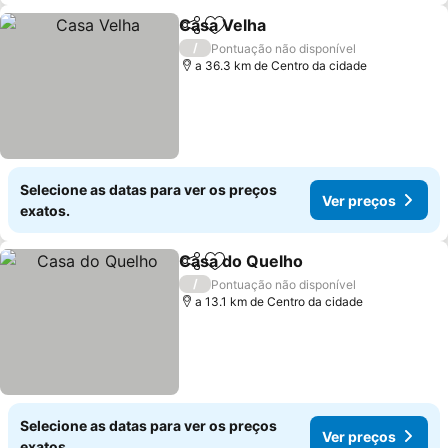
Casa Velha
Partilhar
Adicionar aos favoritos
/
Pontuação não disponível
a 36.3 km de Centro da cidade
Selecione as datas para ver os preços
Ver preços
exatos.
Casa do Quelho
Partilhar
Adicionar aos favoritos
/
Pontuação não disponível
a 13.1 km de Centro da cidade
Selecione as datas para ver os preços
Ver preços
exatos.