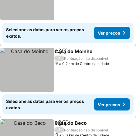
Selecione as datas para ver os preços
Ver preços
exatos.
Casa do Moinho
Partilhar
Adicionar aos favoritos
/
Pontuação não disponível
a 0.2 km de Centro da cidade
Selecione as datas para ver os preços
Ver preços
exatos.
Casa do Beco
Partilhar
Adicionar aos favoritos
/
Pontuação não disponível
a 3.0 km de Centro da cidade