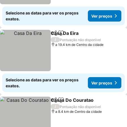
Selecione as datas para ver os preços
Ver preços
exatos.
Casa Da Eira
Partilhar
Adicionar aos favoritos
/
Pontuação não disponível
a 19.4 km de Centro da cidade
Selecione as datas para ver os preços
Ver preços
exatos.
Casas Do Couratao
Partilhar
Adicionar aos favoritos
/
Pontuação não disponível
a 8.4 km de Centro da cidade