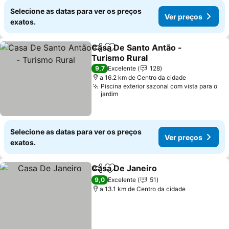
Selecione as datas para ver os preços
Ver preços
exatos.
Casa De Santo Antão -
Partilhar
Adicionar aos favoritos
Turismo Rural
9,7
Excelente
128
a 16.2 km de Centro da cidade
Piscina exterior sazonal com vista para o
jardim
Selecione as datas para ver os preços
Ver preços
exatos.
Casa De Janeiro
Partilhar
Adicionar aos favoritos
9,0
Excelente
51
a 13.1 km de Centro da cidade