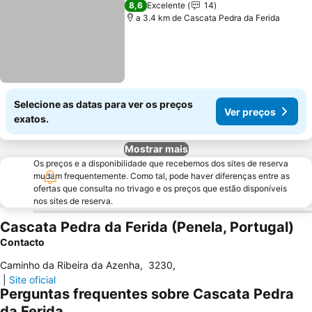
8,6
Excelente
14
a 3.4 km de Cascata Pedra da Ferida
Selecione as datas para ver os preços
Ver preços
exatos.
Mostrar mais
Os preços e a disponibilidade que recebemos dos sites de reserva
mudam frequentemente. Como tal, pode haver diferenças entre as
ofertas que consulta no trivago e os preços que estão disponíveis
nos sites de reserva.
Cascata Pedra da Ferida (Penela, Portugal)
Contacto
Caminho da Ribeira da Azenha
,
3230
,
|
Site oficial
Perguntas frequentes sobre Cascata Pedra
da Ferida