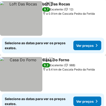
Loft Das Rocas
Partilhar
Adicionar aos favoritos
Ver preços
9,7
Excelente
12
a 0.9 km de Cascata Pedra da Ferida
Selecione as datas para ver os preços
Ver preços
exatos.
Casa Do Forno
Partilhar
Adicionar aos favoritos
Ver preços
9,2
Excelente
988
a 9.4 km de Cascata Pedra da Ferida
Selecione as datas para ver os preços
Ver preços
exatos.