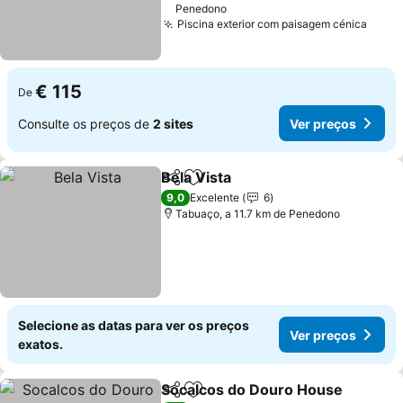
Penedono
Piscina exterior com paisagem cénica
€ 115
De
Consulte os preços de
2 sites
Ver preços
Bela Vista
Partilhar
Adicionar aos favoritos
9,0
Excelente
6
Tabuaço, a 11.7 km de Penedono
Selecione as datas para ver os preços
Ver preços
exatos.
Socalcos do Douro House
Partilhar
Adicionar aos favoritos