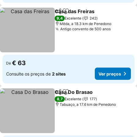
Casa das Freiras
Partilhar
Adicionar aos favoritos
9,4
Excelente
242
Mêda, a 18.3 km de Penedono
Antigo convento de 500 anos
€ 63
De
Consulte os preços de
2 sites
Ver preços
Casa Do Brasao
Partilhar
Adicionar aos favoritos
8,7
Excelente
177
Tabuaço, a 17.6 km de Penedono