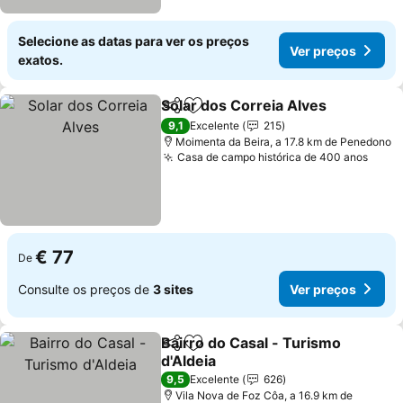
Selecione as datas para ver os preços
Ver preços
exatos.
Solar dos Correia Alves
Partilhar
Adicionar aos favoritos
9,1
Excelente
215
Moimenta da Beira, a 17.8 km de Penedono
Casa de campo histórica de 400 anos
€ 77
De
Consulte os preços de
3 sites
Ver preços
Bairro do Casal - Turismo
Partilhar
Adicionar aos favoritos
d'Aldeia
9,5
Excelente
626
Vila Nova de Foz Côa, a 16.9 km de