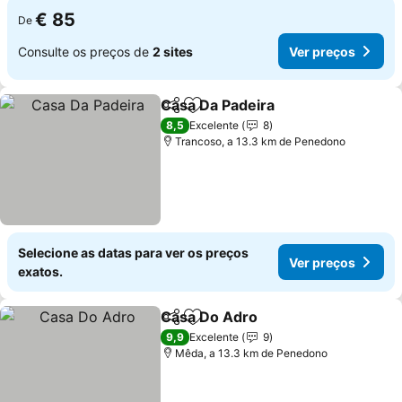
€ 85
De
Consulte os preços de
2 sites
Ver preços
Casa Da Padeira
Partilhar
Adicionar aos favoritos
8,5
Excelente
8
Trancoso, a 13.3 km de Penedono
Selecione as datas para ver os preços
Ver preços
exatos.
Casa Do Adro
Partilhar
Adicionar aos favoritos
9,9
Excelente
9
Mêda, a 13.3 km de Penedono