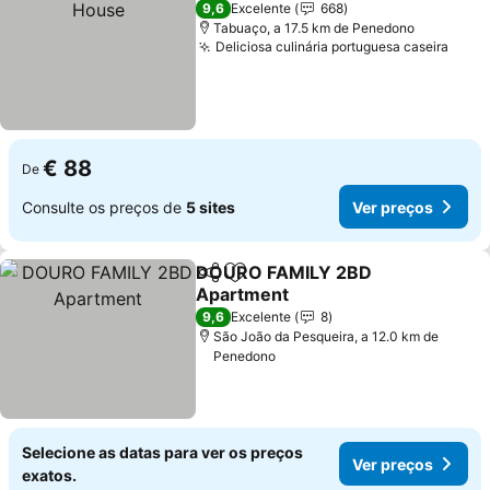
9,6
Excelente
668
Tabuaço, a 17.5 km de Penedono
Deliciosa culinária portuguesa caseira
€ 88
De
Consulte os preços de
5 sites
Ver preços
DOURO FAMILY 2BD
Partilhar
Adicionar aos favoritos
Apartment
9,6
Excelente
8
São João da Pesqueira, a 12.0 km de
Penedono
Selecione as datas para ver os preços
Ver preços
exatos.