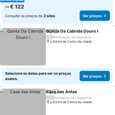
€ 122
De
Consulte os preços de
2 sites
Ver preços
Quinta Da Cabrida Douro I
Partilhar
Adicionar aos favoritos
/
Pontuação não disponível
a 9.8 km de Centro da cidade
Selecione as datas para ver os preços
Ver preços
exatos.
Casa das Antas
Partilhar
Adicionar aos favoritos
/
Pontuação não disponível
a 8.5 km de Centro da cidade