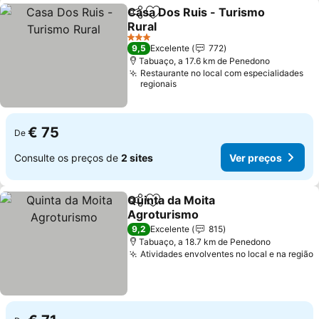
Casa Dos Ruis - Turismo
Partilhar
Adicionar aos favoritos
Rural
3 Estrelas
9,5
Excelente
772
Tabuaço, a 17.6 km de Penedono
Restaurante no local com especialidades
regionais
€ 75
De
Consulte os preços de
2 sites
Ver preços
Quinta da Moita
Partilhar
Adicionar aos favoritos
Agroturismo
9,2
Excelente
815
Tabuaço, a 18.7 km de Penedono
Atividades envolventes no local e na região