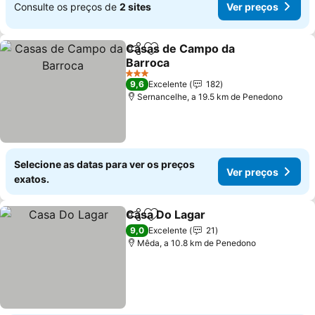
Consulte os preços de
2 sites
Ver preços
Casas de Campo da
Partilhar
Adicionar aos favoritos
Barroca
3 Estrelas
9,6
Excelente
182
Sernancelhe, a 19.5 km de Penedono
Selecione as datas para ver os preços
Ver preços
exatos.
Casa Do Lagar
Partilhar
Adicionar aos favoritos
9,0
Excelente
21
Mêda, a 10.8 km de Penedono