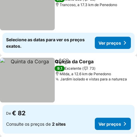
Trancoso, a 17.3 km de Penedono
Selecione as datas para ver os preços
Ver preços
exatos.
Quinta da Corga
Partilhar
Adicionar aos favoritos
9,1
Excelente
73
Mêda, a 12.6 km de Penedono
Jardim isolado e vistas para a natureza
€ 82
De
Consulte os preços de
2 sites
Ver preços