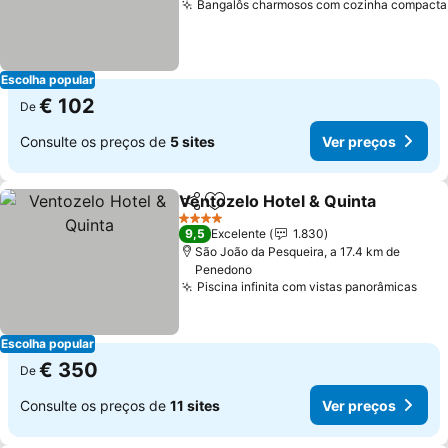
Bangalôs charmosos com cozinha compacta
Escolha popular
€ 102
De
Consulte os preços de
5 sites
Ver preços
Ventozelo Hotel & Quinta
Partilhar
Adicionar aos favoritos
4 Estrelas
9,5
Excelente
1.830
São João da Pesqueira, a 17.4 km de
Penedono
Piscina infinita com vistas panorâmicas
Escolha popular
€ 350
De
Consulte os preços de
11 sites
Ver preços