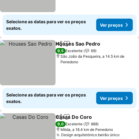
Selecione as datas para ver os preços
Ver preços
exatos.
Houses Sao Pedro
Partilhar
Adicionar aos favoritos
9,5
Excelente
69
São João da Pesqueira, a 14.5 km de
Penedono
Selecione as datas para ver os preços
Ver preços
exatos.
Casas Do Coro
Partilhar
Adicionar aos favoritos
9,0
Excelente
888
Mêda, a 18.4 km de Penedono
Design arquitetónico beirão único