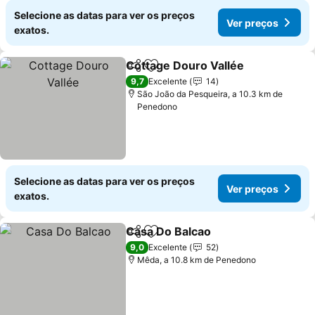
Selecione as datas para ver os preços
Ver preços
exatos.
Cottage Douro Vallée
Partilhar
Adicionar aos favoritos
9,7
Excelente
14
São João da Pesqueira, a 10.3 km de
Penedono
Selecione as datas para ver os preços
Ver preços
exatos.
Casa Do Balcao
Partilhar
Adicionar aos favoritos
9,0
Excelente
52
Mêda, a 10.8 km de Penedono