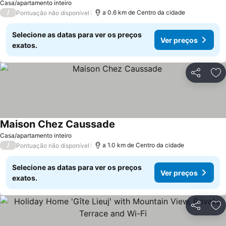
Casa/apartamento inteiro
/
a 0.6 km de Centro da cidade
Pontuação não disponível
Selecione as datas para ver os preços
Ver preços
exatos.
Partilhar
Ad
Maison Chez Caussade
Casa/apartamento inteiro
/
a 1.0 km de Centro da cidade
Pontuação não disponível
Selecione as datas para ver os preços
Ver preços
exatos.
Partilhar
Ad