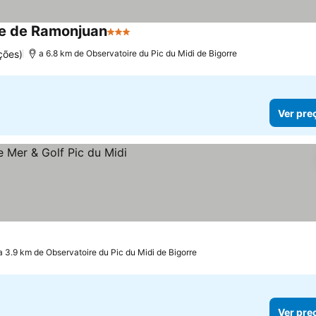
ne de Ramonjuan
3 Estrelas
Ver preços
ções)
a 6.8 km de Observatoire du Pic du Midi de Bigorre
Ver pre
a 3.9 km de Observatoire du Pic du Midi de Bigorre
Ver pre