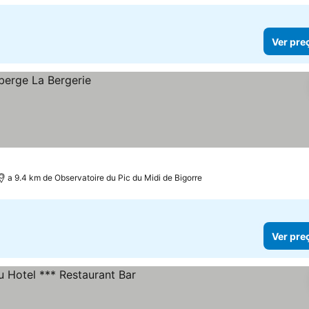
Ver pre
a 9.4 km de Observatoire du Pic du Midi de Bigorre
Ver pre