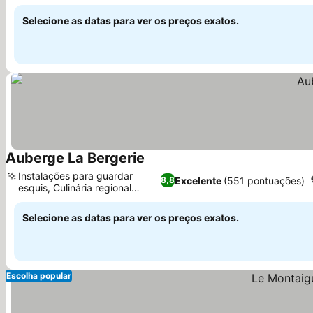
Ver preços
Selecione as datas para ver os preços exatos.
Auberge La Bergerie
Ver preços
Instalações para guardar
Excelente
(551 pontuações)
8,8
esquis, Culinária regional
Ver preços
caseira
Selecione as datas para ver os preços exatos.
Escolha popular