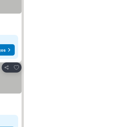
ços
Adicionar aos favoritos
Partilhar