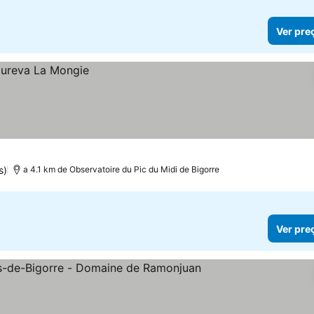
Ver pre
s)
a 4.1 km de Observatoire du Pic du Midi de Bigorre
Ver pre