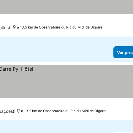
preços
ções)
a 13.5 km de Observatoire du Pic du Midi de Bigorre
Ver pre
uações)
a 13.2 km de Observatoire du Pic du Midi de Bigorre