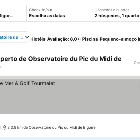
Check-in/out
Hóspedes e quartos
Escolha as datas
2 hóspedes, 1 quarto
toire du Pic du Midi de Bigorre
Hotéis
Avaliação: 8,0+
Piscina
Pequeno-almoço i
perto de Observatoire du Pic du Midi de
Com
)
)
a 3.9 km de Observatoire du Pic du Midi de Bigorre