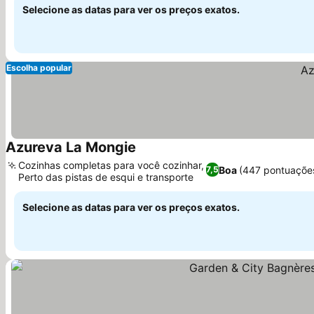
Selecione as datas para ver os preços exatos.
Escolha popular
Azureva La Mongie
Ver preços
Cozinhas completas para você cozinhar,
Boa
(447 pontuaçõe
7,5
Perto das pistas de esqui e transporte
Ver preços
Selecione as datas para ver os preços exatos.