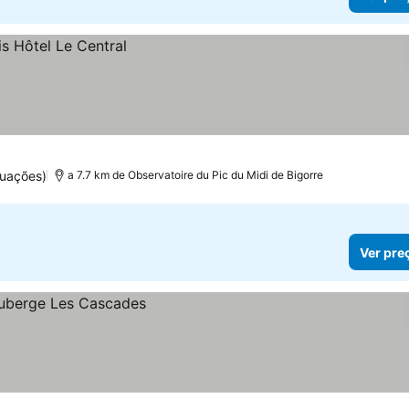
uações)
a 7.7 km de Observatoire du Pic du Midi de Bigorre
Ver pre