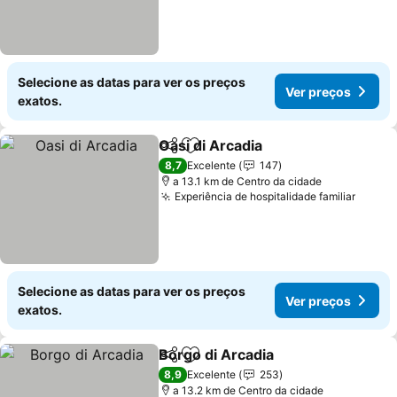
Selecione as datas para ver os preços
Ver preços
exatos.
Oasi di Arcadia
Partilhar
Adicionar aos favoritos
8,7
Excelente
147
a 13.1 km de Centro da cidade
Experiência de hospitalidade familiar
Selecione as datas para ver os preços
Ver preços
exatos.
Borgo di Arcadia
Partilhar
Adicionar aos favoritos
8,9
Excelente
253
a 13.2 km de Centro da cidade