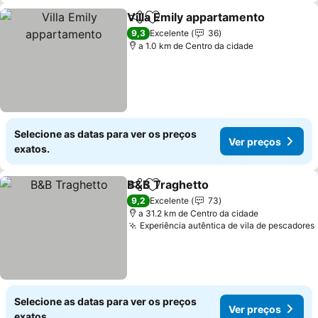
Villa Emily appartamento
Partilhar
Adicionar aos favoritos
9,3
Excelente
36
a 1.0 km de Centro da cidade
Selecione as datas para ver os preços
Ver preços
exatos.
B&B Traghetto
Partilhar
Adicionar aos favoritos
9,2
Excelente
73
a 31.2 km de Centro da cidade
Experiência autêntica de vila de pescadores
Selecione as datas para ver os preços
Ver preços
exatos.