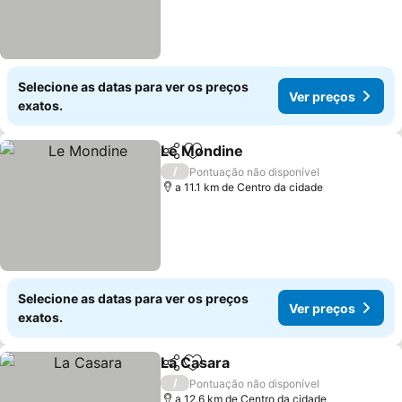
Selecione as datas para ver os preços
Ver preços
exatos.
Le Mondine
Partilhar
Adicionar aos favoritos
/
Pontuação não disponível
a 11.1 km de Centro da cidade
Selecione as datas para ver os preços
Ver preços
exatos.
La Casara
Partilhar
Adicionar aos favoritos
/
Pontuação não disponível
a 12.6 km de Centro da cidade