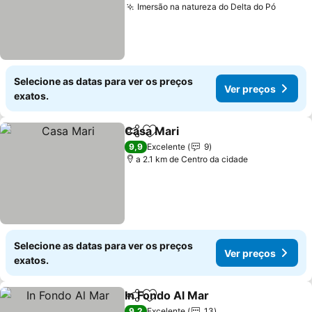
Imersão na natureza do Delta do Pó
Selecione as datas para ver os preços
Ver preços
exatos.
Casa Mari
Partilhar
Adicionar aos favoritos
9,9
Excelente
9
a 2.1 km de Centro da cidade
Selecione as datas para ver os preços
Ver preços
exatos.
In Fondo Al Mar
Partilhar
Adicionar aos favoritos
9,2
Excelente
13