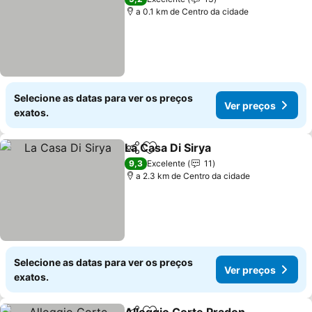
a 0.1 km de Centro da cidade
Selecione as datas para ver os preços
Ver preços
exatos.
La Casa Di Sirya
Partilhar
Adicionar aos favoritos
9,3
Excelente
11
a 2.3 km de Centro da cidade
Selecione as datas para ver os preços
Ver preços
exatos.