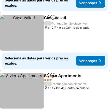
Selecione as datas para ver os preços
Ver preços
exatos.
Casa Vallati
Partilhar
Adicionar aos favoritos
/
Pontuação não disponível
a 12.7 km de Centro da cidade
Selecione as datas para ver os preços
Ver preços
exatos.
Siviero Apartments
Partilhar
Adicionar aos favoritos
3 Estrelas
/
Pontuação não disponível
a 11.7 km de Centro da cidade