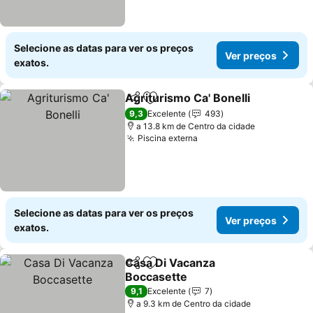
Selecione as datas para ver os preços
Ver preços
exatos.
Agriturismo Ca' Bonelli
Partilhar
Adicionar aos favoritos
9,3
Excelente
493
a 13.8 km de Centro da cidade
Piscina externa
Selecione as datas para ver os preços
Ver preços
exatos.
Casa Di Vacanza
Partilhar
Adicionar aos favoritos
Boccasette
9,1
Excelente
7
a 9.3 km de Centro da cidade