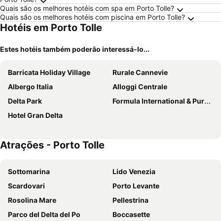
Quais são os melhores hotéis com spa em Porto Tolle?
Quais são os melhores hotéis com piscina em Porto Tolle?
Hotéis em Porto Tolle
Estes hotéis também poderão interessá-lo...
Barricata Holiday Village
Rurale Cannevie
Albergo Italia
Alloggi Centrale
Delta Park
Formula International & Puravita SPA
Hotel Gran Delta
Atrações - Porto Tolle
Sottomarina
Lido Venezia
Scardovari
Porto Levante
Rosolina Mare
Pellestrina
Parco del Delta del Po
Boccasette