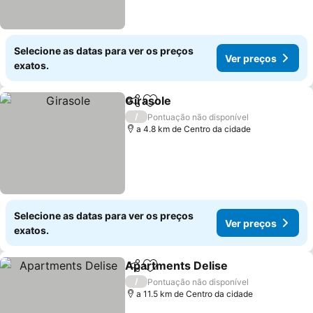
Selecione as datas para ver os preços
Ver preços
exatos.
Girasole
Partilhar
Adicionar aos favoritos
/
Pontuação não disponível
a 4.8 km de Centro da cidade
Selecione as datas para ver os preços
Ver preços
exatos.
Apartments Delise
Partilhar
Adicionar aos favoritos
/
Pontuação não disponível
a 11.5 km de Centro da cidade