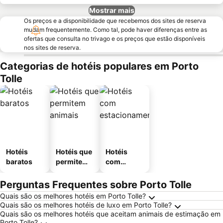
Mostrar mais
Os preços e a disponibilidade que recebemos dos sites de reserva
mudam frequentemente. Como tal, pode haver diferenças entre as
ofertas que consulta no trivago e os preços que estão disponíveis
nos sites de reserva.
Categorias de hotéis populares em Porto
Tolle
Hotéis
Hotéis que
Hotéis
baratos
permitem
com
animais
estaciona
mento
Perguntas Frequentes sobre Porto Tolle
Quais são os melhores hotéis em Porto Tolle?
Quais são os melhores hotéis de luxo em Porto Tolle?
Quais são os melhores hotéis que aceitam animais de estimação em
Porto Tolle?