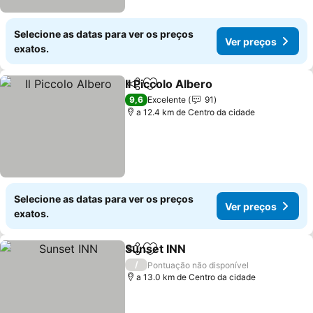
Selecione as datas para ver os preços
Ver preços
exatos.
Il Piccolo Albero
Partilhar
Adicionar aos favoritos
9,6
Excelente
91
a 12.4 km de Centro da cidade
Selecione as datas para ver os preços
Ver preços
exatos.
Sunset INN
Partilhar
Adicionar aos favoritos
/
Pontuação não disponível
a 13.0 km de Centro da cidade