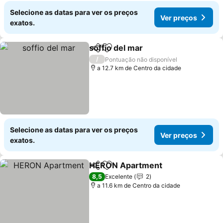
Selecione as datas para ver os preços
Ver preços
exatos.
soffio del mar
Partilhar
Adicionar aos favoritos
/
Pontuação não disponível
a 12.7 km de Centro da cidade
Selecione as datas para ver os preços
Ver preços
exatos.
HERON Apartment
Partilhar
Adicionar aos favoritos
8,5
Excelente
2
a 11.6 km de Centro da cidade