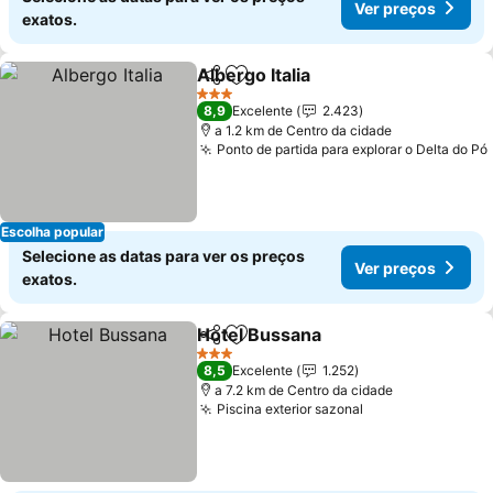
Ver preços
exatos.
Albergo Italia
Partilhar
Adicionar aos favoritos
3 Estrelas
8,9
Excelente
2.423
a 1.2 km de Centro da cidade
Ponto de partida para explorar o Delta do Pó
Escolha popular
Selecione as datas para ver os preços
Ver preços
exatos.
Hotel Bussana
Partilhar
Adicionar aos favoritos
3 Estrelas
8,5
Excelente
1.252
a 7.2 km de Centro da cidade
Piscina exterior sazonal