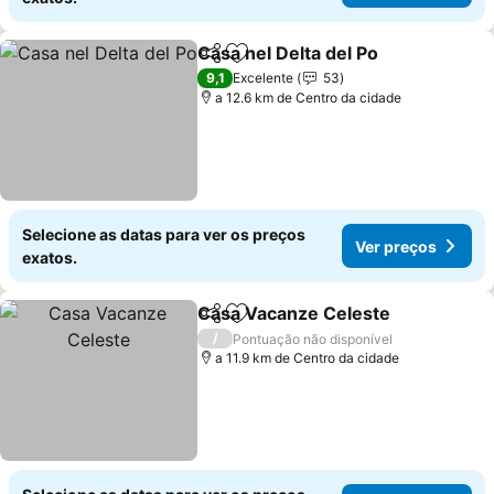
Casa nel Delta del Po
Partilhar
Adicionar aos favoritos
9,1
Excelente
53
a 12.6 km de Centro da cidade
Selecione as datas para ver os preços
Ver preços
exatos.
Casa Vacanze Celeste
Partilhar
Adicionar aos favoritos
/
Pontuação não disponível
a 11.9 km de Centro da cidade