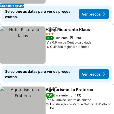
Escolha popular
Selecione as datas para ver os preços
Ver preços
exatos.
Hotel Ristorante Klaus
Partilhar
Adicionar aos favoritos
3 Estrelas
8,7
Excelente
269
a 0.9 km de Centro da cidade
Culinária regional autêntica
Selecione as datas para ver os preços
Ver preços
exatos.
Agriturismo La Fraterna
Partilhar
Adicionar aos favoritos
9,0
Excelente
413
a 5.8 km de Centro da cidade
Localização no Parque Natural do Delta do
Pó