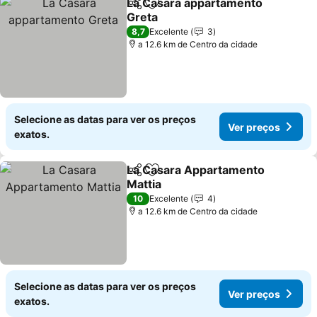
La Casara appartamento
Partilhar
Adicionar aos favoritos
Greta
8,7
Excelente
3
a 12.6 km de Centro da cidade
Selecione as datas para ver os preços
Ver preços
exatos.
La Casara Appartamento
Partilhar
Adicionar aos favoritos
Mattia
10
Excelente
4
a 12.6 km de Centro da cidade
Selecione as datas para ver os preços
Ver preços
exatos.