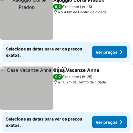
Alloggio Corte Pradon
Partilhar
Adicionar aos favoritos
9,2
Excelente
16
a 5.4 km de Centro da cidade
Selecione as datas para ver os preços
Ver preços
exatos.
Casa Vacanze Anna
Partilhar
Adicionar aos favoritos
9,7
Excelente
25
a 1.0 km de Centro da cidade
Selecione as datas para ver os preços
Ver preços
exatos.