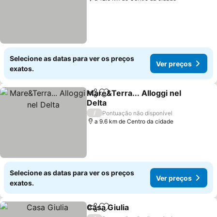
Selecione as datas para ver os preços
Ver preços
exatos.
Mare&Terra... Alloggi nel
Partilhar
Adicionar aos favoritos
Delta
/
Pontuação não disponível
a 9.6 km de Centro da cidade
Selecione as datas para ver os preços
Ver preços
exatos.
Casa Giulia
Partilhar
Adicionar aos favoritos