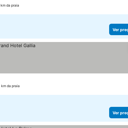
 km da praia
Ver pre
1 km da praia
Ver pre