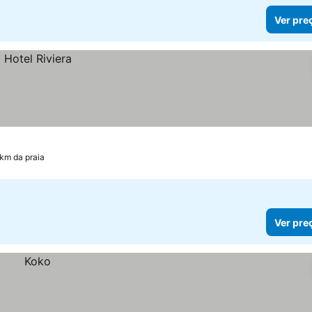
Ver pre
 km da praia
Ver pre