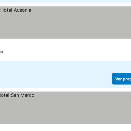
ia
Ver pre