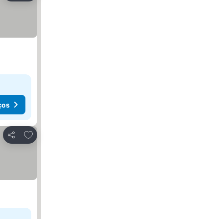
ços
Adicionar aos favoritos
Partilhar