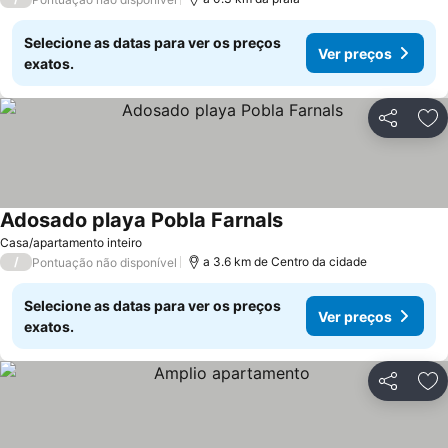
Selecione as datas para ver os preços
Ver preços
exatos.
Partilhar
Ad
Adosado playa Pobla Farnals
Casa/apartamento inteiro
/
a 3.6 km de Centro da cidade
Pontuação não disponível
Selecione as datas para ver os preços
Ver preços
exatos.
Partilhar
Ad