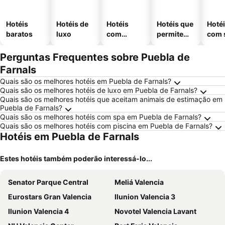
Hotéis
Hotéis de
Hotéis
Hotéis que
Hoté
baratos
luxo
com
permitem
com 
piscinas
animais
Perguntas Frequentes sobre Puebla de
Farnals
Quais são os melhores hotéis em Puebla de Farnals?
Quais são os melhores hotéis de luxo em Puebla de Farnals?
Quais são os melhores hotéis que aceitam animais de estimação em
Puebla de Farnals?
Quais são os melhores hotéis com spa em Puebla de Farnals?
Quais são os melhores hotéis com piscina em Puebla de Farnals?
Hotéis em Puebla de Farnals
Estes hotéis também poderão interessá-lo...
Senator Parque Central
Meliá Valencia
Eurostars Gran Valencia
Ilunion Valencia 3
Ilunion Valencia 4
Novotel Valencia Lavant