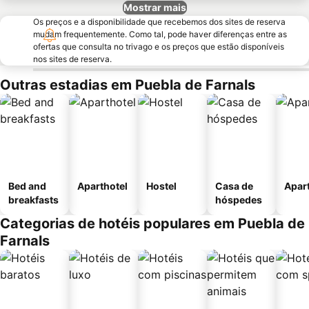
Mostrar mais
Os preços e a disponibilidade que recebemos dos sites de reserva
mudam frequentemente. Como tal, pode haver diferenças entre as
ofertas que consulta no trivago e os preços que estão disponíveis
nos sites de reserva.
Outras estadias em Puebla de Farnals
Bed and
Aparthotel
Hostel
Casa de
Apar
breakfasts
hóspedes
Categorias de hotéis populares em Puebla de
Farnals