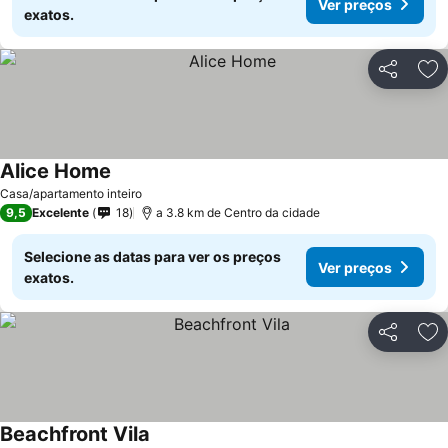
Ver preços
exatos.
Partilhar
Ad
Alice Home
Casa/apartamento inteiro
9,5
Excelente
18
a 3.8 km de Centro da cidade
Selecione as datas para ver os preços
Ver preços
exatos.
Partilhar
Ad
Beachfront Vila