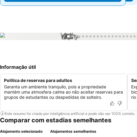
1 / 66
Informação útil
Política de reservas para adultos
Se
Garanta um ambiente tranquilo, pois a propriedade
Ex
mantém uma atmosfera calma ao não aceitar reservas para
bi
grupos de estudantes ou despedidas de solteiro.
rio
Este resumo foi criado por inteligência artificial e pode não ser 100% correto.
Comparar com estadias semelhantes
Alojamento selecionado
Alojamentos semelhantes