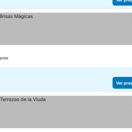
praia
Ver pre