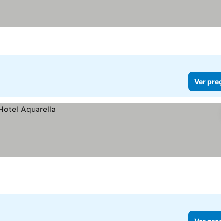
Ver pre
Ver pre