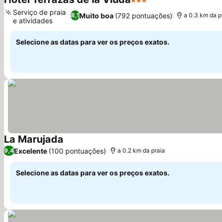
3 Estrelas
Serviço de praia
Muito boa
(792 pontuações)
8,1
a 0.3 km da p
e atividades
Selecione as datas para ver os preços exatos.
La Marujada
Excelente
(100 pontuações)
9,4
a 0.2 km da praia
Selecione as datas para ver os preços exatos.