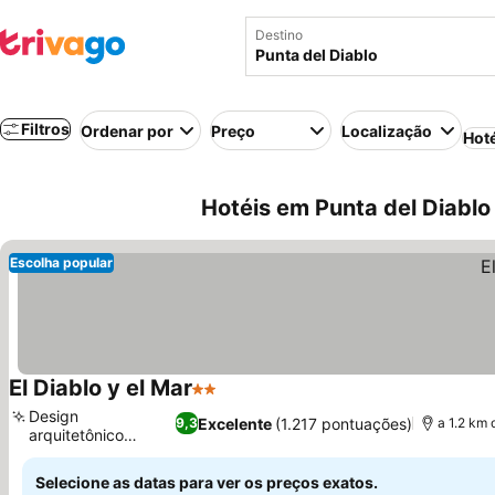
Destino
Filtros
Ordenar por
Preço
Localização
Hot
Hotéis em Punta del Diablo
Escolha popular
El Diablo y el Mar
2 Estrelas
Design
Excelente
(1.217 pontuações)
9,3
a 1.2 km 
arquitetônico
Timberhouse
Selecione as datas para ver os preços exatos.