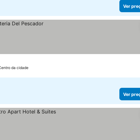
Ver pre
Centro da cidade
Ver pre