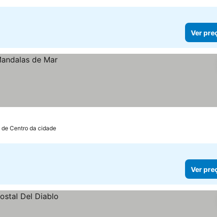
Ver pre
m de Centro da cidade
Ver pre