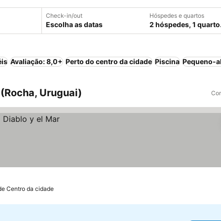
Check-in/out
Hóspedes e quartos
Escolha as datas
2 hóspedes, 1 quarto
éis
Avaliação: 8,0+
Perto do centro da cidade
Piscina
Pequeno-al
 (Rocha, Uruguai)
Com
de Centro da cidade