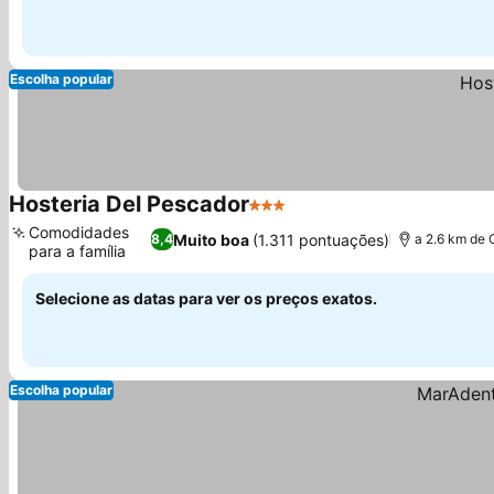
Escolha popular
Hosteria Del Pescador
3 Estrelas
Comodidades
Muito boa
(1.311 pontuações)
8,4
a 2.6 km de 
para a família
Selecione as datas para ver os preços exatos.
Escolha popular