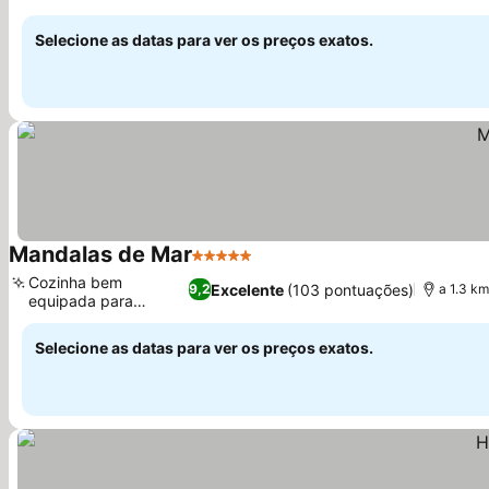
equipada
Selecione as datas para ver os preços exatos.
Mandalas de Mar
5 Estrelas
Cozinha bem
Excelente
(103 pontuações)
9,2
a 1.3 k
equipada para
refeições
Selecione as datas para ver os preços exatos.