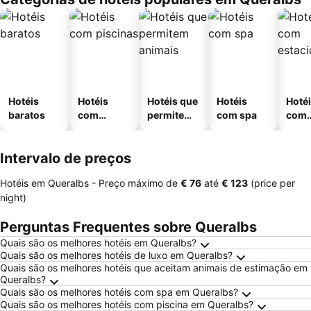
Hotéis
Hotéis
Hotéis que
Hotéis
Hoté
baratos
com
permitem
com spa
com
piscinas
animais
esta
ment
Intervalo de preços
Hotéis em Queralbs -
Preço máximo
de
‎€ 76
até
‎€ 123
(price per
night)
Perguntas Frequentes sobre Queralbs
Quais são os melhores hotéis em Queralbs?
Quais são os melhores hotéis de luxo em Queralbs?
Quais são os melhores hotéis que aceitam animais de estimação em
Queralbs?
Quais são os melhores hotéis com spa em Queralbs?
Quais são os melhores hotéis com piscina em Queralbs?