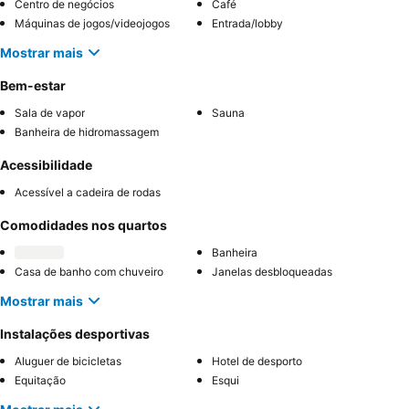
Centro de negócios
Café
Máquinas de jogos/videojogos
Entrada/lobby
Mostrar mais
Bem-estar
Sala de vapor
Sauna
Banheira de hidromassagem
Acessibilidade
Acessível a cadeira de rodas
Comodidades nos quartos
Banheira
Casa de banho com chuveiro
Janelas desbloqueadas
Mostrar mais
Instalações desportivas
Aluguer de bicicletas
Hotel de desporto
Equitação
Esqui