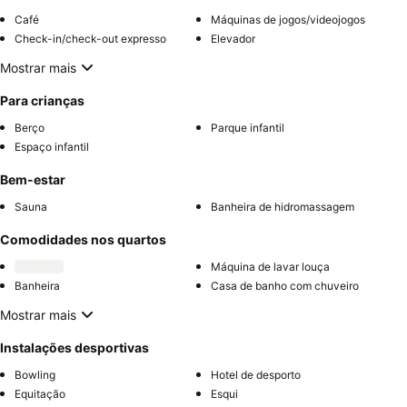
Café
Máquinas de jogos/videojogos
Check-in/check-out expresso
Elevador
Mostrar mais
Para crianças
Berço
Parque infantil
Espaço infantil
Bem-estar
Sauna
Banheira de hidromassagem
Comodidades nos quartos
Máquina de lavar louça
Banheira
Casa de banho com chuveiro
Mostrar mais
Instalações desportivas
Bowling
Hotel de desporto
Equitação
Esqui