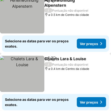
Ferienwohnung
Partilhar
Adicionar aos favoritos
Alpenstern
/
Pontuação não disponível
a 0.5 km de Centro da cidade
Selecione as datas para ver os preços
Ver preços
exatos.
Chalets Lara & Louise
Partilhar
Adicionar aos favoritos
/
Pontuação não disponível
a 0.4 km de Centro da cidade
Selecione as datas para ver os preços
Ver preços
exatos.