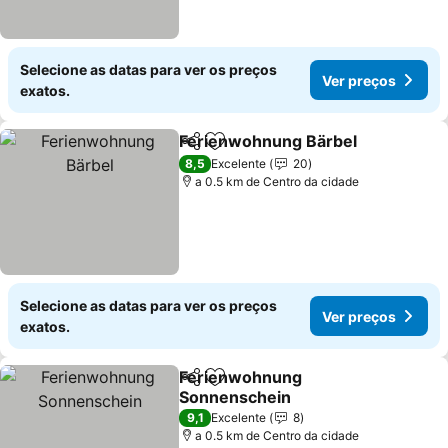
Selecione as datas para ver os preços
Ver preços
exatos.
Ferienwohnung Bärbel
Partilhar
Adicionar aos favoritos
8,5
Excelente
20
a 0.5 km de Centro da cidade
Selecione as datas para ver os preços
Ver preços
exatos.
Ferienwohnung
Partilhar
Adicionar aos favoritos
Sonnenschein
9,1
Excelente
8
a 0.5 km de Centro da cidade