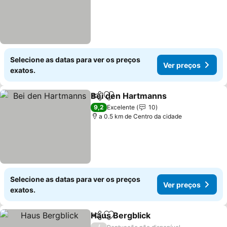
Selecione as datas para ver os preços
Ver preços
exatos.
Bei den Hartmanns
Partilhar
Adicionar aos favoritos
9,2
Excelente
10
a 0.5 km de Centro da cidade
Selecione as datas para ver os preços
Ver preços
exatos.
Haus Bergblick
Partilhar
Adicionar aos favoritos
/