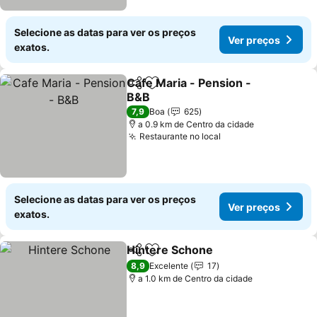
Selecione as datas para ver os preços
Ver preços
exatos.
Cafe Maria - Pension -
Partilhar
Adicionar aos favoritos
B&B
7,9
Boa
625
a 0.9 km de Centro da cidade
Restaurante no local
Selecione as datas para ver os preços
Ver preços
exatos.
Hintere Schone
Partilhar
Adicionar aos favoritos
8,9
Excelente
17
a 1.0 km de Centro da cidade