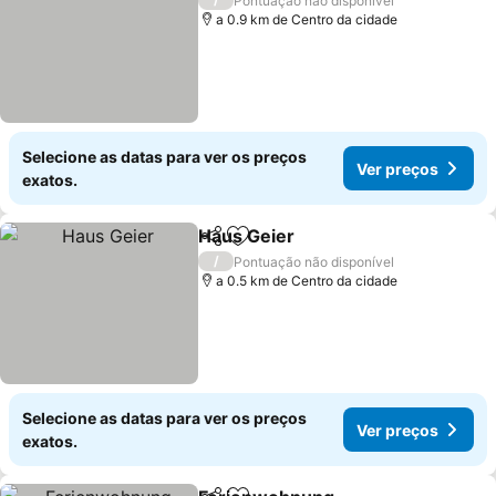
Pontuação não disponível
a 0.9 km de Centro da cidade
Selecione as datas para ver os preços
Ver preços
exatos.
Haus Geier
Partilhar
Adicionar aos favoritos
/
Pontuação não disponível
a 0.5 km de Centro da cidade
Selecione as datas para ver os preços
Ver preços
exatos.