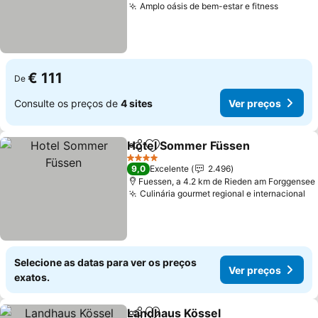
Amplo oásis de bem-estar e fitness
€ 111
De
Consulte os preços de
4 sites
Ver preços
Hotel Sommer Füssen
Partilhar
Adicionar aos favoritos
4 Estrelas
9,0
Excelente
2.496
Fuessen, a 4.2 km de Rieden am Forggensee
Culinária gourmet regional e internacional
Selecione as datas para ver os preços
Ver preços
exatos.
Landhaus Kössel