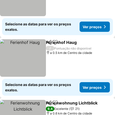
Selecione as datas para ver os preços
Ver preços
exatos.
Ferienhof Haug
Partilhar
Adicionar aos favoritos
/
Pontuação não disponível
a 0.5 km de Centro da cidade
Selecione as datas para ver os preços
Ver preços
exatos.
Ferienwohnung Lichtblick
Partilhar
Adicionar aos favoritos
9,4
Excelente
21
a 0.6 km de Centro da cidade