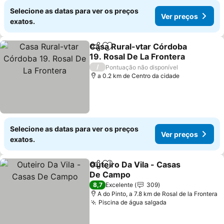
Selecione as datas para ver os preços
Ver preços
exatos.
Casa Rural-vtar Córdoba
Partilhar
Adicionar aos favoritos
19. Rosal De La Frontera
/
Pontuação não disponível
a 0.2 km de Centro da cidade
Selecione as datas para ver os preços
Ver preços
exatos.
Outeiro Da Vila - Casas
Partilhar
Adicionar aos favoritos
De Campo
8,7
Excelente
309
A do Pinto, a 7.8 km de Rosal de la Frontera
Piscina de água salgada