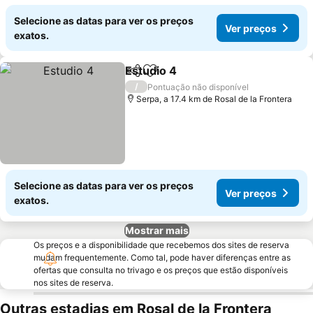
Selecione as datas para ver os preços
Ver preços
exatos.
Estudio 4
Partilhar
Adicionar aos favoritos
/
Pontuação não disponível
Serpa, a 17.4 km de Rosal de la Frontera
Selecione as datas para ver os preços
Ver preços
exatos.
Mostrar mais
Os preços e a disponibilidade que recebemos dos sites de reserva
mudam frequentemente. Como tal, pode haver diferenças entre as
ofertas que consulta no trivago e os preços que estão disponíveis
nos sites de reserva.
Outras estadias em Rosal de la Frontera