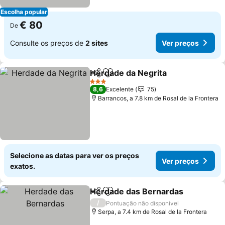
Escolha popular
€ 80
De
Consulte os preços de
2 sites
Ver preços
Herdade da Negrita
Partilhar
Adicionar aos favoritos
3 Estrelas
8,6
Excelente
75
Barrancos, a 7.8 km de Rosal de la Frontera
Selecione as datas para ver os preços
Ver preços
exatos.
Herdade das Bernardas
Partilhar
Adicionar aos favoritos
/
Pontuação não disponível
Serpa, a 7.4 km de Rosal de la Frontera