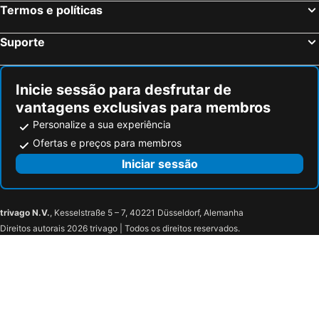
Termos e políticas
Isla Cristina, Andaluzia Hotéis
Isla Canela, Andaluzia Hotéis
Suporte
Inicie sessão para desfrutar de
vantagens exclusivas para membros
Personalize a sua experiência
Ofertas e preços para membros
Iniciar sessão
trivago N.V.
, Kesselstraße 5 – 7, 40221 Düsseldorf, Alemanha
Direitos autorais 2026 trivago | Todos os direitos reservados.