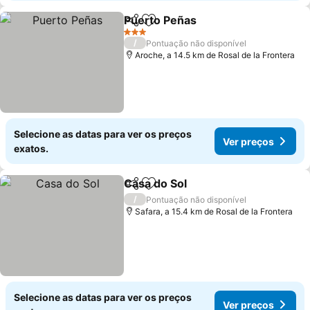
Puerto Peñas
Partilhar
Adicionar aos favoritos
3 Estrelas
/
Pontuação não disponível
Aroche, a 14.5 km de Rosal de la Frontera
Selecione as datas para ver os preços
Ver preços
exatos.
Casa do Sol
Partilhar
Adicionar aos favoritos
/
Pontuação não disponível
Safara, a 15.4 km de Rosal de la Frontera
Selecione as datas para ver os preços
Ver preços