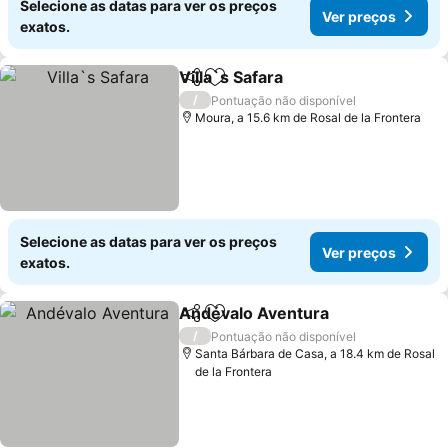
Selecione as datas para ver os preços
Ver preços
exatos.
Villa`s Safara
Partilhar
Adicionar aos favoritos
/
Pontuação não disponível
Moura, a 15.6 km de Rosal de la Frontera
Selecione as datas para ver os preços
Ver preços
exatos.
Andévalo Aventura
Partilhar
Adicionar aos favoritos
/
Pontuação não disponível
Santa Bárbara de Casa, a 18.4 km de Rosal
de la Frontera