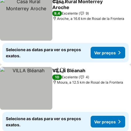
Casa Rural Monterrey
Partilhar
Adicionar aos favoritos
Aroche
9,4
Excelente
9
Aroche, a 16.6 km de Rosal de la Frontera
Selecione as datas para ver os preços
Ver preços
exatos.
VILLA Bléanah
Partilhar
Adicionar aos favoritos
10
Excelente
4
Moura, a 12.5 km de Rosal de la Frontera
Selecione as datas para ver os preços
Ver preços
exatos.