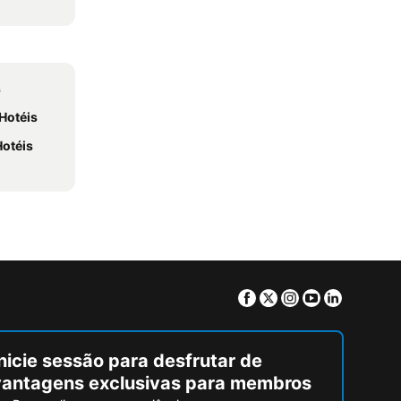
s
Hotéis
otéis
Facebook
Twitter
Instagram
Youtube
Linkedin
nicie sessão para desfrutar de
vantagens exclusivas para membros