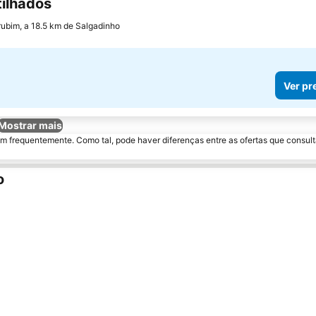
ilhados
Ver preços
ubim, a 18.5 km de Salgadinho
Ver pr
Mostrar mais
m frequentemente. Como tal, pode haver diferenças entre as ofertas que consult
o