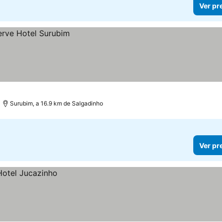
Ver pr
Surubim, a 16.9 km de Salgadinho
Ver pr