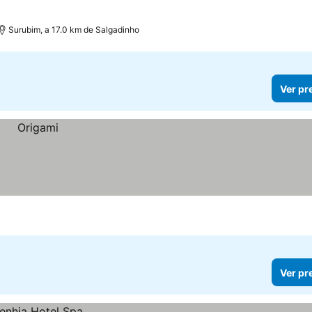
Surubim, a 17.0 km de Salgadinho
Ver pr
Ver pr