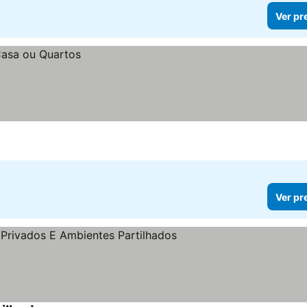
Ver pr
Ver pr