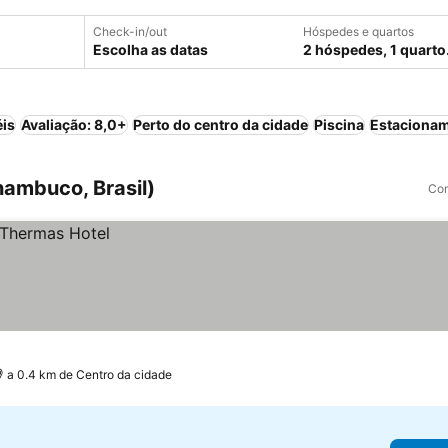
Check-in/out
Hóspedes e quartos
Escolha as datas
2 hóspedes, 1 quarto
éis
Avaliação: 8,0+
Perto do centro da cidade
Piscina
Estaciona
nambuco, Brasil)
Com
a 0.4 km de Centro da cidade