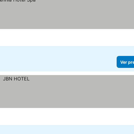
Ver pr