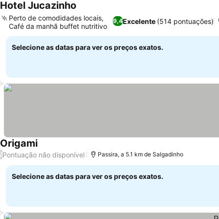
Hotel Jucazinho
Ver preços
Perto de comodidades locais,
Excelente
(514 pontuações)
9,4
Café da manhã buffet nutritivo
Ver preços
Selecione as datas para ver os preços exatos.
Origami
Ver preços
Pontuação não disponível
/
Passira, a 5.1 km de Salgadinho
Selecione as datas para ver os preços exatos.