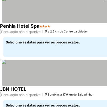
Penhia Hotel Spa
4 Estrelas
Ver preços
Pontuação não disponível
/
a 2.5 km de Centro da cidade
Selecione as datas para ver os preços exatos.
JBN HOTEL
Ver preços
Pontuação não disponível
/
Surubim, a 17.9 km de Salgadinho
Selecione as datas para ver os preços exatos.