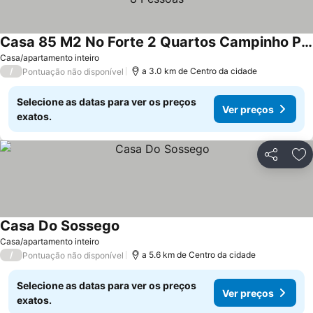
Casa 85 M2 No Forte 2 Quartos Campinho Piscinas 2 Vagas No Estacionamento Portaria Ar Condicionado Para 8 Pessoas
Ver preços
Casa/apartamento inteiro
/
a 3.0 km de Centro da cidade
Pontuação não disponível
Selecione as datas para ver os preços
Ver preços
exatos.
Partilhar
Ad
Casa Do Sossego
Ver preços
Casa/apartamento inteiro
/
a 5.6 km de Centro da cidade
Pontuação não disponível
Selecione as datas para ver os preços
Ver preços
exatos.