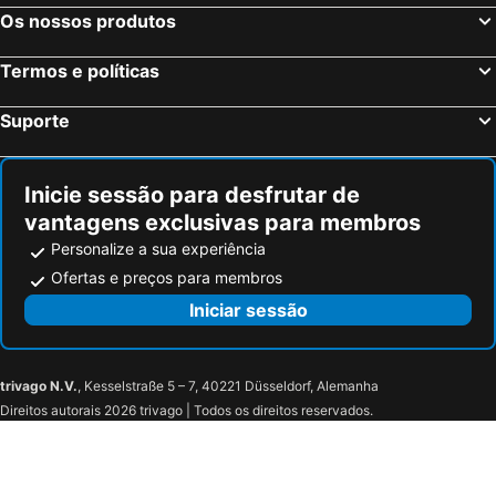
Maceió, Alagoas Hotéis
Porto Seguro, Bahia Hotéis
Os nossos produtos
Termos e políticas
Suporte
Inicie sessão para desfrutar de
vantagens exclusivas para membros
Personalize a sua experiência
Ofertas e preços para membros
Iniciar sessão
trivago N.V.
, Kesselstraße 5 – 7, 40221 Düsseldorf, Alemanha
Direitos autorais 2026 trivago | Todos os direitos reservados.