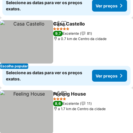
Selecione as datas para ver os preços
Ver preços
exatos.
Casa Castello
Partilhar
Adicionar aos favoritos
Ver preços
5 Estrelas
9,7
Excelente
81
a 0.7 km de Centro da cidade
Escolha popular
Selecione as datas para ver os preços
Ver preços
exatos.
Feeling House
Partilhar
Adicionar aos favoritos
Ver preços
4 Estrelas
8,6
Excelente
11
a 1.7 km de Centro da cidade