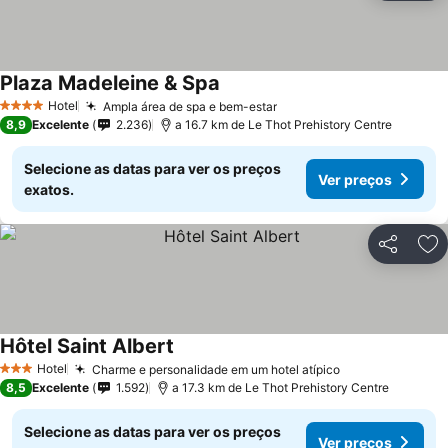
Plaza Madeleine & Spa
Hotel
Ampla área de spa e bem-estar
4 Estrelas
8,9
Excelente
2.236
a 16.7 km de Le Thot Prehistory Centre
Selecione as datas para ver os preços
Ver preços
exatos.
Partilhar
Ad
Hôtel Saint Albert
Hotel
Charme e personalidade em um hotel atípico
3 Estrelas
8,5
Excelente
1.592
a 17.3 km de Le Thot Prehistory Centre
Selecione as datas para ver os preços
Ver preços