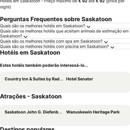
Hotéis em Saskatoon -
Preço máximo
de
‎€ 92
até
‎€ 92
(price per
night)
Perguntas Frequentes sobre Saskatoon
Quais são os melhores hotéis em Saskatoon?
Quais são os melhores hotéis que aceitam animais de estimação em
Saskatoon?
Quais são os melhores hotéis com spa em Saskatoon?
Quais são os melhores hotéis com piscina em Saskatoon?
Hotéis em Saskatoon
Estes hotéis também poderão interessá-lo...
Country Inn & Suites by Radisson, Saskatoon, SK
Hotel Senator
Atrações - Saskatoon
Saskatoon John G. Diefenbaker International Airport
Wanuskewin Heritage Park
Destinos populares