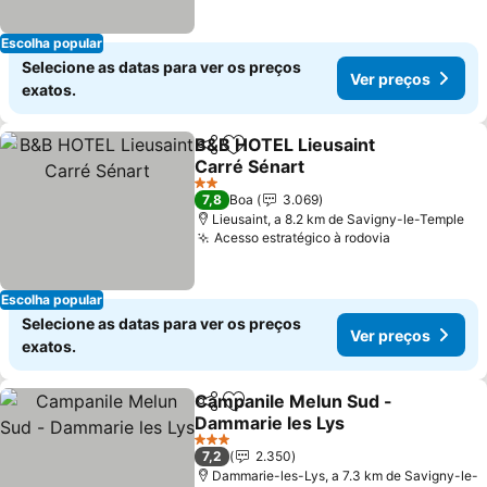
Escolha popular
Selecione as datas para ver os preços
Ver preços
exatos.
B&B HOTEL Lieusaint
Partilhar
Adicionar aos favoritos
Carré Sénart
Ver preços
2 Estrelas
7,8
Boa
3.069
Lieusaint, a 8.2 km de Savigny-le-Temple
Acesso estratégico à rodovia
Ver preços
Escolha popular
Selecione as datas para ver os preços
Ver preços
exatos.
Campanile Melun Sud -
Partilhar
Adicionar aos favoritos
Dammarie les Lys
Ver preços
3 Estrelas
7,2
2.350
Dammarie-les-Lys, a 7.3 km de Savigny-le-