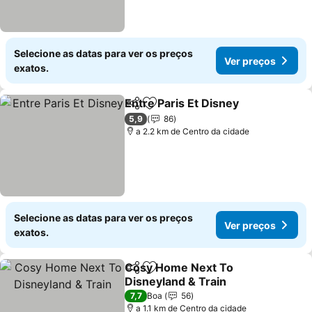
Selecione as datas para ver os preços
Ver preços
exatos.
Entre Paris Et Disney
Partilhar
Adicionar aos favoritos
5,9
86
a 2.2 km de Centro da cidade
Selecione as datas para ver os preços
Ver preços
exatos.
Cosy Home Next To
Partilhar
Adicionar aos favoritos
Disneyland & Train
7,7
Boa
56
a 1.1 km de Centro da cidade