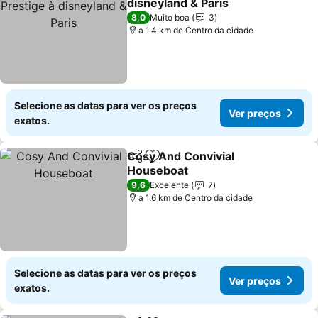
disneyland & Paris
8,0
Muito boa
3
a 1.4 km de Centro da cidade
Selecione as datas para ver os preços
Ver preços
exatos.
Cosy And Convivial
Partilhar
Adicionar aos favoritos
Houseboat
9,6
Excelente
7
a 1.6 km de Centro da cidade
Selecione as datas para ver os preços
Ver preços
exatos.