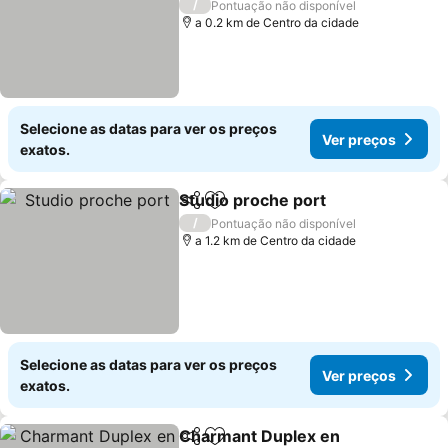
/
Pontuação não disponível
a 0.2 km de Centro da cidade
Selecione as datas para ver os preços
Ver preços
exatos.
Studio proche port
Partilhar
Adicionar aos favoritos
/
Pontuação não disponível
a 1.2 km de Centro da cidade
Selecione as datas para ver os preços
Ver preços
exatos.
Charmant Duplex en
Partilhar
Adicionar aos favoritos