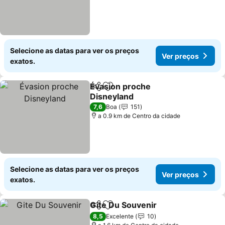
Selecione as datas para ver os preços
Ver preços
exatos.
Évasion proche
Partilhar
Adicionar aos favoritos
Disneyland
7,6
Boa
151
a 0.9 km de Centro da cidade
Selecione as datas para ver os preços
Ver preços
exatos.
Gite Du Souvenir
Partilhar
Adicionar aos favoritos
8,5
Excelente
10