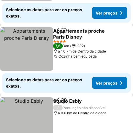
Selecione as datas para ver os preços
Ver preços
exatos.
Appartements proche
Partilhar
Adicionar aos favoritos
Paris Disney
4 Estrelas
7,6
Boa
232
a 1.0 km de Centro da cidade
Cozinha bem equipada
Selecione as datas para ver os preços
Ver preços
exatos.
Studio Esbly
Partilhar
Adicionar aos favoritos
/
Pontuação não disponível
a 0.8 km de Centro da cidade