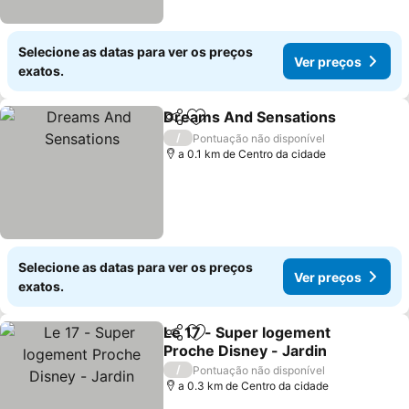
Selecione as datas para ver os preços
Ver preços
exatos.
Dreams And Sensations
Partilhar
Adicionar aos favoritos
/
Pontuação não disponível
a 0.1 km de Centro da cidade
Selecione as datas para ver os preços
Ver preços
exatos.
Le 17 - Super logement
Partilhar
Adicionar aos favoritos
Proche Disney - Jardin
/
Pontuação não disponível
a 0.3 km de Centro da cidade