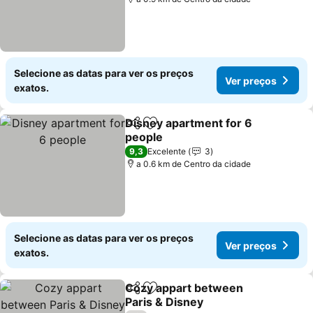
Selecione as datas para ver os preços
Ver preços
exatos.
Disney apartment for 6
Partilhar
Adicionar aos favoritos
people
9,3
Excelente
3
a 0.6 km de Centro da cidade
Selecione as datas para ver os preços
Ver preços
exatos.
Cozy appart between
Partilhar
Adicionar aos favoritos
Paris & Disney