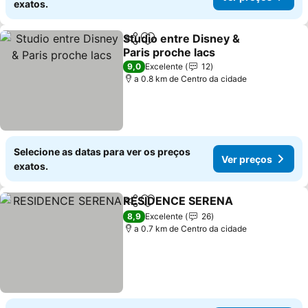
exatos.
Studio entre Disney &
Partilhar
Adicionar aos favoritos
Paris proche lacs
9,0
Excelente
12
a 0.8 km de Centro da cidade
Selecione as datas para ver os preços
Ver preços
exatos.
RESIDENCE SERENA
Partilhar
Adicionar aos favoritos
8,9
Excelente
26
a 0.7 km de Centro da cidade