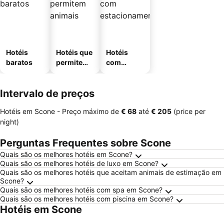
Hotéis
Hotéis que
Hotéis
baratos
permitem
com
animais
estaciona
mento
Intervalo de preços
Hotéis em Scone -
Preço máximo
de
‎€ 68
até
‎€ 205
(price per
night)
Perguntas Frequentes sobre Scone
Quais são os melhores hotéis em Scone?
Quais são os melhores hotéis de luxo em Scone?
Quais são os melhores hotéis que aceitam animais de estimação em
Scone?
Quais são os melhores hotéis com spa em Scone?
Quais são os melhores hotéis com piscina em Scone?
Hotéis em Scone