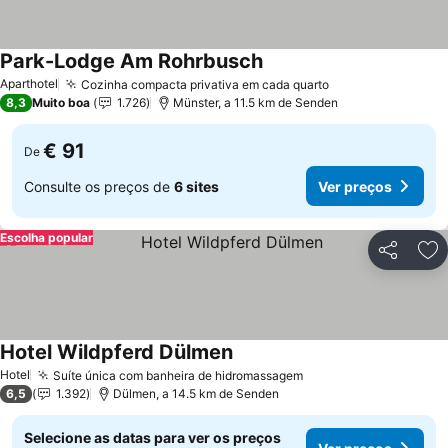
Park-Lodge Am Rohrbusch
Aparthotel
Cozinha compacta privativa em cada quarto
8,3
Muito boa
1.726
Münster, a 11.5 km de Senden
€ 91
De
Consulte os preços de
6 sites
Ver preços
Escolha popular
Partilhar
Ad
Hotel Wildpferd Dülmen
Hotel
Suíte única com banheira de hidromassagem
6,5
1.392
Dülmen, a 14.5 km de Senden
Selecione as datas para ver os preços